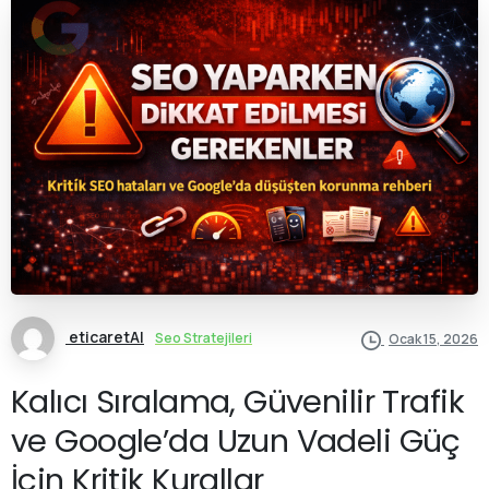
eticaretAI
Seo Stratejileri
Ocak 15, 2026
Kalıcı Sıralama, Güvenilir Trafik
ve Google’da Uzun Vadeli Güç
İçin Kritik Kurallar