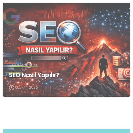
0
Seo Stratejileri
SEO Nasıl Yapılır?
Ocak 14, 2026