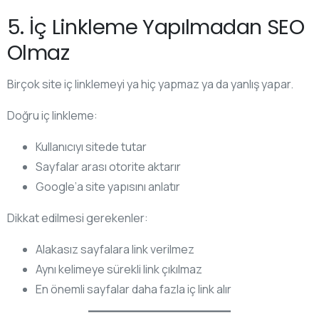
5. İç Linkleme Yapılmadan SEO
Olmaz
Birçok site iç linklemeyi ya hiç yapmaz ya da yanlış yapar.
Doğru iç linkleme:
Kullanıcıyı sitede tutar
Sayfalar arası otorite aktarır
Google’a site yapısını anlatır
Dikkat edilmesi gerekenler:
Alakasız sayfalara link verilmez
Aynı kelimeye sürekli link çıkılmaz
En önemli sayfalar daha fazla iç link alır