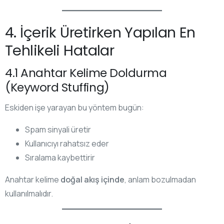
4. İçerik Üretirken Yapılan En
Tehlikeli Hatalar
4.1 Anahtar Kelime Doldurma
(Keyword Stuffing)
Eskiden işe yarayan bu yöntem bugün:
Spam sinyali üretir
Kullanıcıyı rahatsız eder
Sıralama kaybettirir
Anahtar kelime
doğal akış içinde
, anlam bozulmadan
kullanılmalıdır.