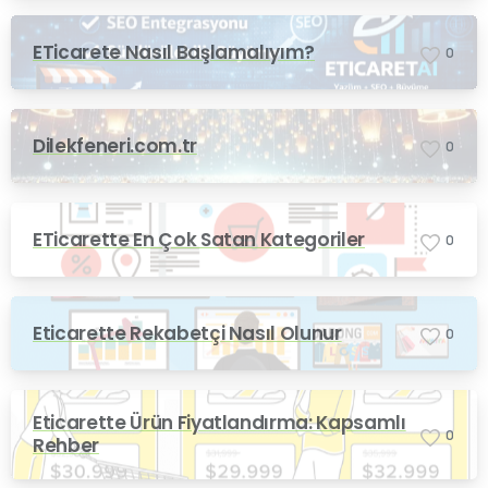
ETicarete Nasıl Başlamalıyım?
0
Dilekfeneri.com.tr
0
ETicarette En Çok Satan Kategoriler
0
Eticarette Rekabetçi Nasıl Olunur
0
Eticarette Ürün Fiyatlandırma: Kapsamlı
0
Rehber