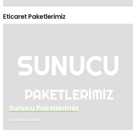
Eticaret Paketlerimiz
Sunucu Paketlerimiz
Hemen İncele