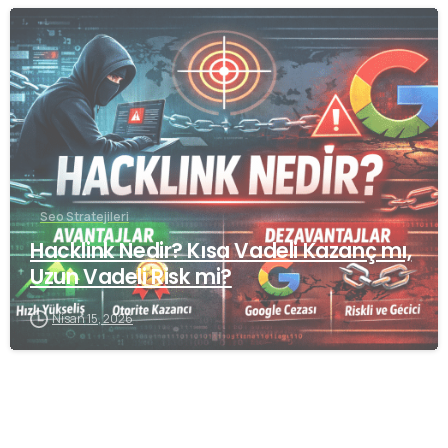
0
Seo Stratejileri
Hacklink Nedir? Kısa Vadeli Kazanç mı,
Uzun Vadeli Risk mi?
Nisan 15, 2026