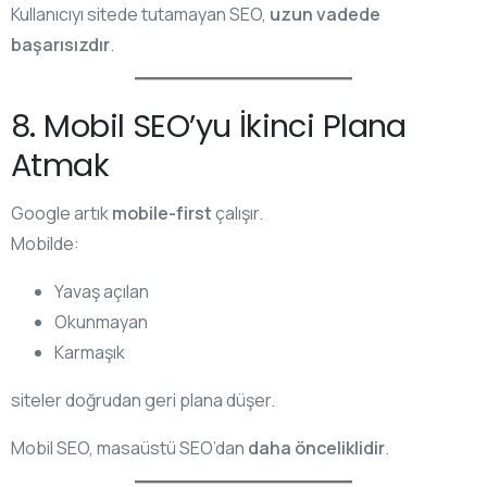
Kullanıcıyı sitede tutamayan SEO,
uzun vadede
başarısızdır
.
8. Mobil SEO’yu İkinci Plana
Atmak
Google artık
mobile-first
çalışır.
Mobilde:
Yavaş açılan
Okunmayan
Karmaşık
siteler doğrudan geri plana düşer.
Mobil SEO, masaüstü SEO’dan
daha önceliklidir
.