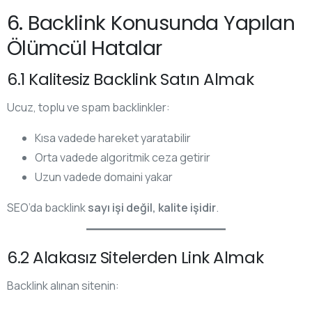
6. Backlink Konusunda Yapılan
Ölümcül Hatalar
6.1 Kalitesiz Backlink Satın Almak
Ucuz, toplu ve spam backlinkler:
Kısa vadede hareket yaratabilir
Orta vadede algoritmik ceza getirir
Uzun vadede domaini yakar
SEO’da backlink
sayı işi değil, kalite işidir
.
6.2 Alakasız Sitelerden Link Almak
Backlink alınan sitenin: