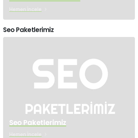
Hemen İncele
Seo Paketlerimiz
Seo Paketlerimiz
Hemen İncele