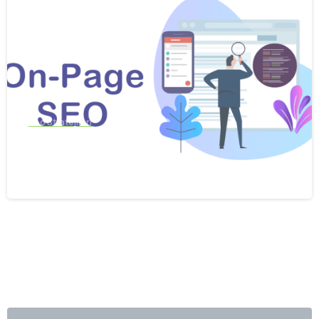
Seo Stratejileri
Site İçi SEO Nedir?
Ağustos 20, 2024