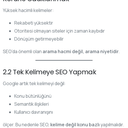
Yüksek hacimli kelimeler:
Rekabeti yüksektir
Otoritesi olmayan siteler için zaman kaybıdır
Dönüşüm getirmeyebilir
SEO’da önemli olan
arama hacmi değil, arama niyetidir
.
2.2 Tek Kelimeye SEO Yapmak
Google artık tek kelimeyi değil:
Konu bütünlüğünü
Semantik ilişkileri
Kullanıcı davranışını
ölçer. Bu nedenle SEO,
kelime değil konu bazlı
yapılmalıdır.