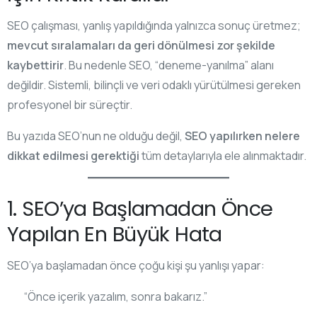
SEO çalışması, yanlış yapıldığında yalnızca sonuç üretmez;
mevcut sıralamaları da geri dönülmesi zor şekilde
kaybettirir
. Bu nedenle SEO, “deneme-yanılma” alanı
değildir. Sistemli, bilinçli ve veri odaklı yürütülmesi gereken
profesyonel bir süreçtir.
Bu yazıda SEO’nun ne olduğu değil,
SEO yapılırken nelere
dikkat edilmesi gerektiği
tüm detaylarıyla ele alınmaktadır.
1. SEO’ya Başlamadan Önce
Yapılan En Büyük Hata
SEO’ya başlamadan önce çoğu kişi şu yanlışı yapar:
“Önce içerik yazalım, sonra bakarız.”