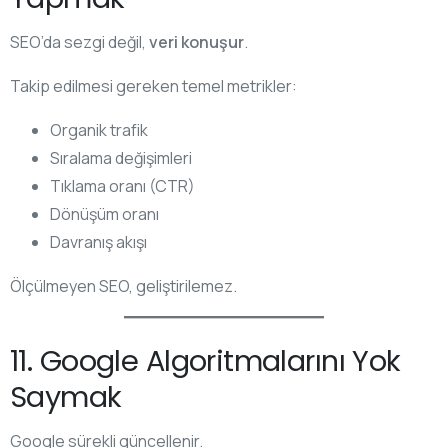
SEO’da sezgi değil,
veri konuşur
.
Takip edilmesi gereken temel metrikler:
Organik trafik
Sıralama değişimleri
Tıklama oranı (CTR)
Dönüşüm oranı
Davranış akışı
Ölçülmeyen SEO, geliştirilemez.
11. Google Algoritmalarını Yok
Saymak
Google sürekli güncellenir.