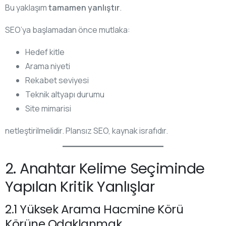
Bu yaklaşım
tamamen yanlıştır
.
SEO’ya başlamadan önce mutlaka:
Hedef kitle
Arama niyeti
Rekabet seviyesi
Teknik altyapı durumu
Site mimarisi
netleştirilmelidir. Plansız SEO, kaynak israfıdır.
2. Anahtar Kelime Seçiminde
Yapılan Kritik Yanlışlar
2.1 Yüksek Arama Hacmine Körü
Körüne Odaklanmak