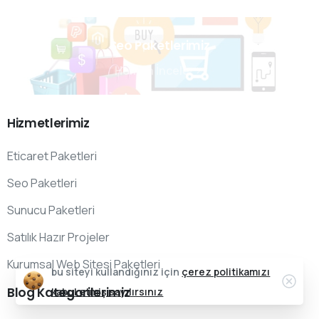
Seo Paketlerimiz
Hemen İncele
Hizmetlerimiz
Eticaret Paketleri
Seo Paketleri
Sunucu Paketleri
Satılık Hazır Projeler
Kurumsal Web Sitesi Paketleri
bu siteyi kullandığınız için
çerez politikamızı
Blog
Kategorilerimiz
kabul etmiş sayılırsınız