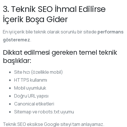
3. Teknik SEO İhmal Edilirse
İçerik Boşa Gider
En iyi içerik bile teknik olarak sorunlu bir sitede
performans
gösteremez
.
Dikkat edilmesi gereken temel teknik
başlıklar:
Site hızı (özellikle mobil)
HTTPS kullanımı
Mobil uyumluluk
Doğru URL yapısı
Canonical etiketleri
Sitemap ve robots.txt uyumu
Teknik SEO eksikse Google siteyi tam anlayamaz.