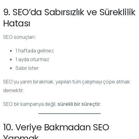
9. SEO’da Sabırsızlık ve Süreklilik
Hatası
SEO sonuçları:
1 haftada gelmez
1 ayda oturmaz
Sabır ister
SEO’yu yarım bırakmak, yapılan tüm çalışmayı çöpe atmak
demektir.
SEO bir kampanya değil,
sürekli bir süreçtir
.
10. Veriye Bakmadan SEO
Yapmak