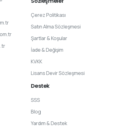
Sözleşmeler
Çerez Politikası
m.tr
Satın Alma Sözleşmesi
com.tr
Şartlar & Koşular
.tr
İade & Değişim
KVKK
Lisans Devir Sözleşmesi
Destek
SSS
Blog
Yardım & Destek