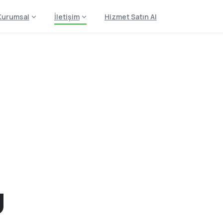
Kurumsal
İletişim
Hizmet Satın Al
U