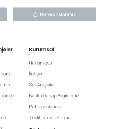
Referanslarımız
ojeler
Kurumsal
Hakkımızda
.com
İletişim
com.tr
Sizi Arayalım
.com.tr
Banka Hesap Bilgilerimiz
Referanslarımız
m.tr
Teklif İsteme Formu
tr