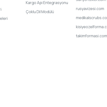
Kargo Api Entegrasyonu
rusyavizesi.com
i
Çoklu Dil Modülü
medikalscrubs.co
eleri
kisiyeozelforma.
takimformasi.com