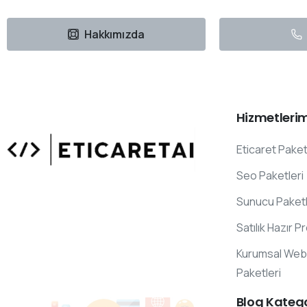
Hakkımızda
Hizmetlerim
Eticaret Paket
Seo Paketleri
Sunucu Paketl
Uzmanlarımızın Yazıları
Satılık Hazır P
Hemen Gözat
Kurumsal Web 
Paketleri
Blog
Katego