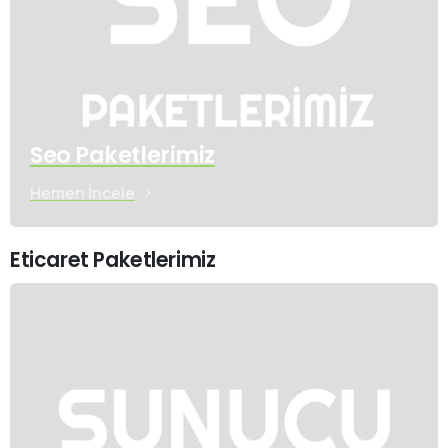
Seo Paketlerimiz
Hemen İncele
Eticaret Paketlerimiz