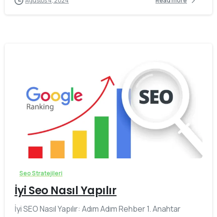
Ağustos 4, 2024
Read more
0
Seo Stratejileri
İyi Seo Nasıl Yapılır
İyi SEO Nasıl Yapılır: Adım Adım Rehber 1. Anahtar