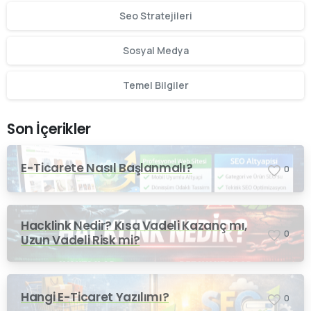
Seo Stratejileri
Sosyal Medya
Temel Bilgiler
Son İçerikler
E-Ticarete Nasıl Başlanmalı?
0
Hacklink Nedir? Kısa Vadeli Kazanç mı,
0
Uzun Vadeli Risk mi?
Hangi E-Ticaret Yazılımı?
0