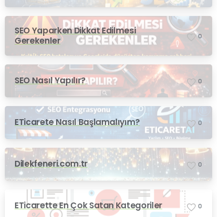
SEO Yaparken Dikkat Edilmesi
0
Gerekenler
SEO Nasıl Yapılır?
0
ETicarete Nasıl Başlamalıyım?
0
Dilekfeneri.com.tr
0
ETicarette En Çok Satan Kategoriler
0