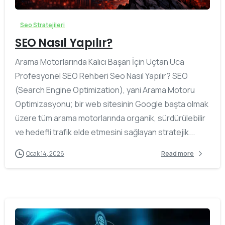
Seo Stratejileri
SEO Nasıl Yapılır?
Arama Motorlarında Kalıcı Başarı İçin Uçtan Uca
Profesyonel SEO Rehberi Seo Nasıl Yapılır? SEO
(Search Engine Optimization), yani Arama Motoru
Optimizasyonu; bir web sitesinin Google başta olmak
üzere tüm arama motorlarında organik, sürdürülebilir
ve hedefli trafik elde etmesini sağlayan stratejik...
Ocak 14, 2026
Read more