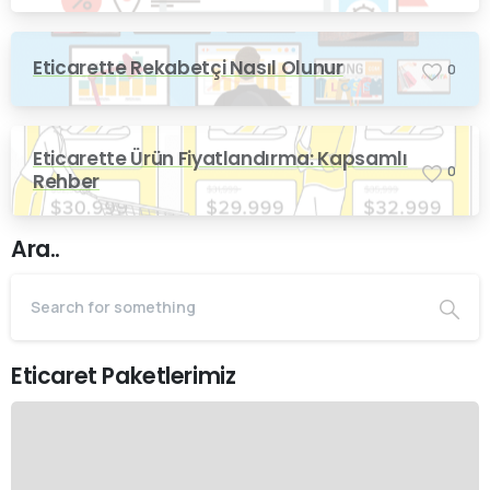
Eticarette Rekabetçi Nasıl Olunur
0
Eticarette Ürün Fiyatlandırma: Kapsamlı
0
Rehber
Ara..
Eticaret Paketlerimiz