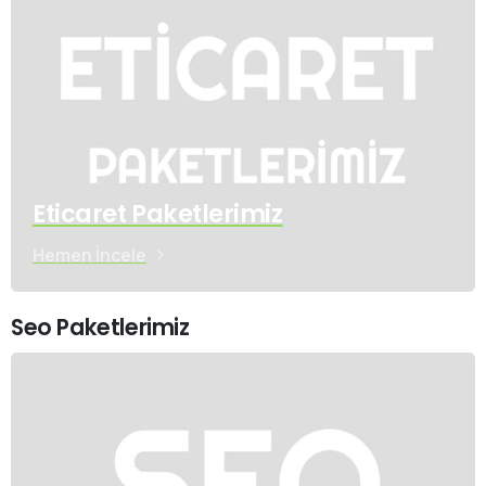
Eticaret Paketlerimiz
Hemen İncele
Seo Paketlerimiz