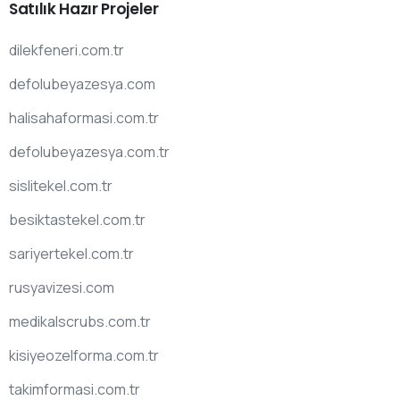
Satılık
Hazır
Projeler
dilekfeneri.com.tr
defolubeyazesya.com
halisahaformasi.com.tr
defolubeyazesya.com.tr
sislitekel.com.tr
besiktastekel.com.tr
sariyertekel.com.tr
rusyavizesi.com
medikalscrubs.com.tr
kisiyeozelforma.com.tr
takimformasi.com.tr