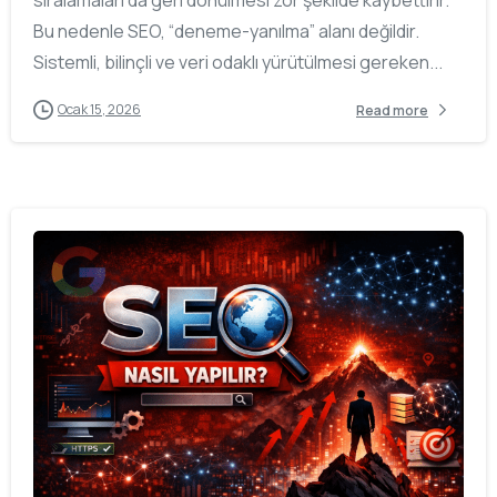
sıralamaları da geri dönülmesi zor şekilde kaybettirir.
Bu nedenle SEO, “deneme-yanılma” alanı değildir.
Sistemli, bilinçli ve veri odaklı yürütülmesi gereken...
Ocak 15, 2026
Read more
0