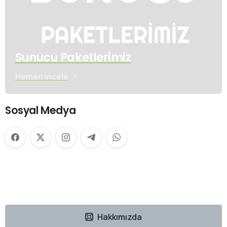
Sunucu Paketlerimiz
Hemen İncele
Sosyal Medya
Hakkımızda