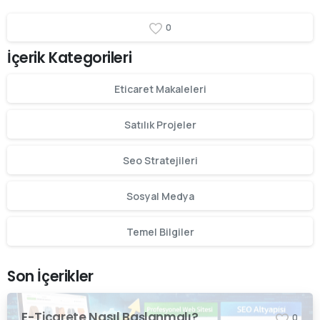
0
İçerik Kategorileri
Eticaret Makaleleri
Satılık Projeler
Seo Stratejileri
Sosyal Medya
Temel Bilgiler
Son İçerikler
E-Ticarete Nasıl Başlanmalı?
0