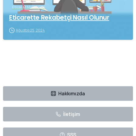
Eticaret Makaleleri
Eticarette Rekabetçi Nasıl Olunur
Ağustos 25, 2024
Hakkımızda
İletişim
SSS