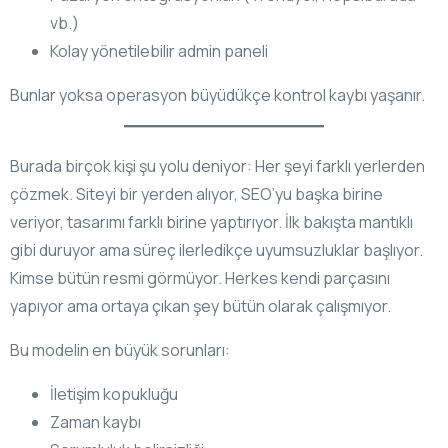
vb.)
Kolay yönetilebilir admin paneli
Bunlar yoksa operasyon büyüdükçe kontrol kaybı yaşanır.
Burada birçok kişi şu yolu deniyor: Her şeyi farklı yerlerden
çözmek. Siteyi bir yerden alıyor, SEO’yu başka birine
veriyor, tasarımı farklı birine yaptırıyor. İlk bakışta mantıklı
gibi duruyor ama süreç ilerledikçe uyumsuzluklar başlıyor.
Kimse bütün resmi görmüyor. Herkes kendi parçasını
yapıyor ama ortaya çıkan şey bütün olarak çalışmıyor.
Bu modelin en büyük sorunları:
İletişim kopukluğu
Zaman kaybı