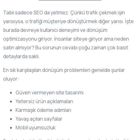
Tabii sadece SEO da yetmez. Çünkü trafik çekmek işin
yarısıysa, o trafiği müşteriye dönüştürmek diğer yarısı. İşte
burada devreye kullanıcı deneyimi ve dönüşüm
optimizasyonu giriyor. İnsanlar siteye giriyor ama neden
satın almıyor? Bu sorunun cevabı çoğu zaman çok basit
detaylarda saklı.
En sık karşılaşılan dönüşüm problemleri genelde şunlar
oluyor:
Güven vermeyen site tasarımı
Yetersiz ürün açıklamaları
Karmaşık ödeme adımları
Yavaş açılan sayfalar
Mobil uyumsuzluk