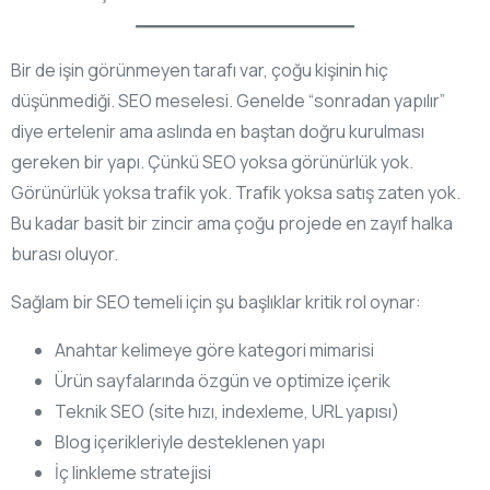
Bir de işin görünmeyen tarafı var, çoğu kişinin hiç
düşünmediği. SEO meselesi. Genelde “sonradan yapılır”
diye ertelenir ama aslında en baştan doğru kurulması
gereken bir yapı. Çünkü SEO yoksa görünürlük yok.
Görünürlük yoksa trafik yok. Trafik yoksa satış zaten yok.
Bu kadar basit bir zincir ama çoğu projede en zayıf halka
burası oluyor.
Sağlam bir SEO temeli için şu başlıklar kritik rol oynar:
Anahtar kelimeye göre kategori mimarisi
Ürün sayfalarında özgün ve optimize içerik
Teknik SEO (site hızı, indexleme, URL yapısı)
Blog içerikleriyle desteklenen yapı
İç linkleme stratejisi