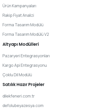
Ürün Kampanyaları
Rakip Fiyat Analizi
Forma Tasarım Modülü
Forma Tasarım Modülü V2
Altyapı
Modülleri
Pazaryeri Entegrasyonları
Kargo Api Entegrasyonu
Çoklu Dil Modülü
Satılık
Hazır
Projeler
dilekfeneri.com.tr
defolubeyazesya.com