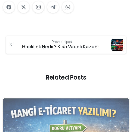
Previous post
Hacklink Nedir? Kısa Vadeli Kazanç mı, Uzun Vadeli Risk mi?
Related Posts
0