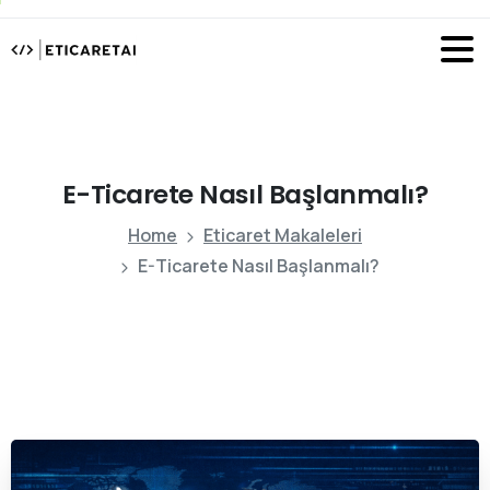
E-Ticarete
Nasıl
Başlanmalı?
Home
Eticaret Makaleleri
E-Ticarete Nasıl Başlanmalı?