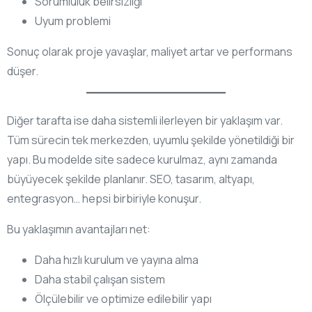
Sorumluluk belirsizliği
Uyum problemi
Sonuç olarak proje yavaşlar, maliyet artar ve performans
düşer.
Diğer tarafta ise daha sistemli ilerleyen bir yaklaşım var.
Tüm sürecin tek merkezden, uyumlu şekilde yönetildiği bir
yapı. Bu modelde site sadece kurulmaz, aynı zamanda
büyüyecek şekilde planlanır. SEO, tasarım, altyapı,
entegrasyon… hepsi birbiriyle konuşur.
Bu yaklaşımın avantajları net:
Daha hızlı kurulum ve yayına alma
Daha stabil çalışan sistem
Ölçülebilir ve optimize edilebilir yapı