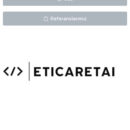
Referanslarımız
Uzmanlarımızın Yazıları
Hemen Gözat