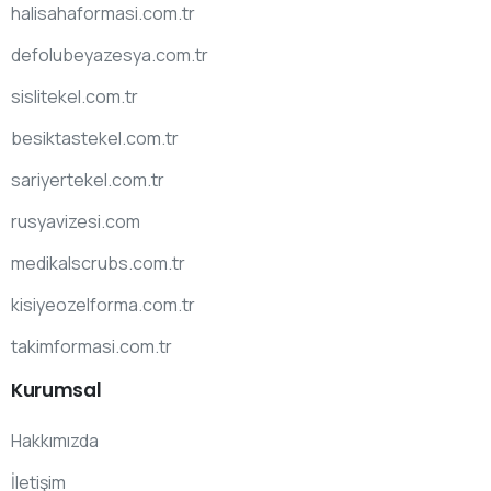
halisahaformasi.com.tr
defolubeyazesya.com.tr
sislitekel.com.tr
besiktastekel.com.tr
sariyertekel.com.tr
rusyavizesi.com
medikalscrubs.com.tr
kisiyeozelforma.com.tr
takimformasi.com.tr
Kurumsal
Hakkımızda
İletişim