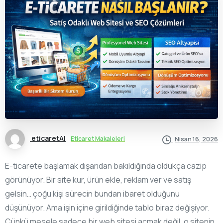
eticaretAI
Eticaret Makaleleri
Nisan 16, 2026
E-ticarete başlamak dışarıdan bakıldığında oldukça cazip
görünüyor. Bir site kur, ürün ekle, reklam ver ve satış
gelsin… çoğu kişi sürecin bundan ibaret olduğunu
düşünüyor. Ama işin içine girildiğinde tablo biraz değişiyor.
Çünkü mesele sadece bir web sitesi açmak değil, o sitenin