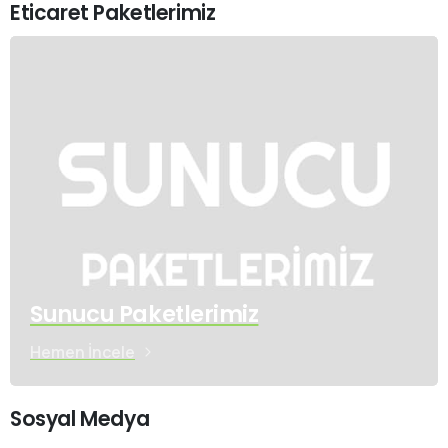
Eticaret Paketlerimiz
Sunucu Paketlerimiz
Hemen İncele
Sosyal Medya