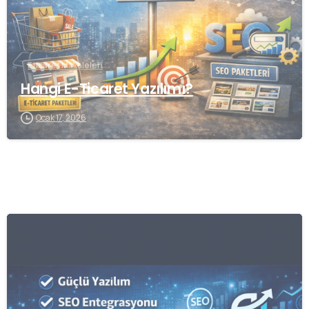
Eticaret Makaleleri
Hangi E-Ticaret Yazılımı?
Ocak 17, 2026
0