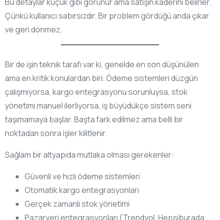
Bu detaylar küçük gibi görünür ama satışın kaderini belirler.
Çünkü kullanıcı sabırsızdır. Bir problem gördüğü anda çıkar
ve geri dönmez.
Bir de işin teknik tarafı var ki, genelde en son düşünülen
ama en kritik konulardan biri. Ödeme sistemleri düzgün
çalışmıyorsa, kargo entegrasyonu sorunluysa, stok
yönetimi manuel ilerliyorsa, iş büyüdükçe sistem seni
taşımamaya başlar. Başta fark edilmez ama belli bir
noktadan sonra işler kilitlenir.
Sağlam bir altyapıda mutlaka olması gerekenler:
Güvenli ve hızlı ödeme sistemleri
Otomatik kargo entegrasyonları
Gerçek zamanlı stok yönetimi
Pazaryeri entegrasyonları (Trendyol, Hepsiburada