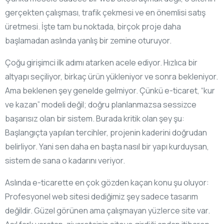
gerçekten çalışması, trafik çekmesi ve en önemlisi satış
üretmesi. İşte tam bu noktada, birçok proje daha
başlamadan aslında yanlış bir zemine oturuyor.
Çoğu girişimci ilk adımı atarken acele ediyor. Hızlıca bir
altyapı seçiliyor, birkaç ürün yükleniyor ve sonra bekleniyor.
Ama beklenen şey genelde gelmiyor. Çünkü e-ticaret, “kur
ve kazan” modeli değil; doğru planlanmazsa sessizce
başarısız olan bir sistem. Burada kritik olan şey şu:
Başlangıçta yapılan tercihler, projenin kaderini doğrudan
belirliyor. Yani sen daha en başta nasıl bir yapı kurduysan,
sistem de sana o kadarını veriyor.
Aslında e-ticarette en çok gözden kaçan konu şu oluyor:
Profesyonel web sitesi dediğimiz şey sadece tasarım
değildir. Güzel görünen ama çalışmayan yüzlerce site var.