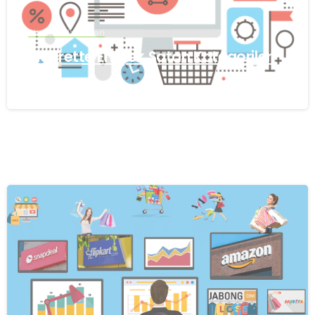
Eticaret Makaleleri
ETicarette En Çok Satan Kategoriler
Ağustos 27, 2024
0