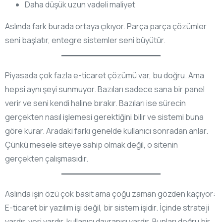
Daha düşük uzun vadeli maliyet
Aslında fark burada ortaya çıkıyor. Parça parça çözümler
seni başlatır, entegre sistemler seni büyütür.
Piyasada çok fazla e-ticaret çözümü var, bu doğru. Ama
hepsi aynı şeyi sunmuyor. Bazıları sadece sana bir panel
verir ve seni kendi haline bırakır. Bazıları ise sürecin
gerçekten nasıl işlemesi gerektiğini bilir ve sistemi buna
göre kurar. Aradaki farkı genelde kullanıcı sonradan anlar.
Çünkü mesele siteye sahip olmak değil, o sitenin
gerçekten çalışmasıdır.
Aslında işin özü çok basit ama çoğu zaman gözden kaçıyor:
E-ticaret bir yazılım işi değil, bir sistem işidir. İçinde strateji
vardır, veri vardır, kullanıcı davranışı vardır. Bunları doğru bir