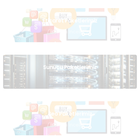
Eticaret Paketlerimiz
Hemen İncele
Sunucu Paketlerimiz
Hemen İncele
Seo Paketlerimiz
Hemen İncele