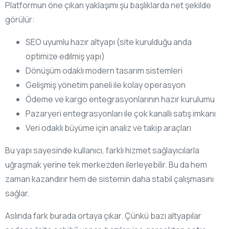
Platformun öne çıkan yaklaşımı şu başlıklarda net şekilde
görülür:
SEO uyumlu hazır altyapı (site kurulduğu anda
optimize edilmiş yapı)
Dönüşüm odaklı modern tasarım sistemleri
Gelişmiş yönetim paneli ile kolay operasyon
Ödeme ve kargo entegrasyonlarının hazır kurulumu
Pazaryeri entegrasyonları ile çok kanallı satış imkanı
Veri odaklı büyüme için analiz ve takip araçları
Bu yapı sayesinde kullanıcı, farklı hizmet sağlayıcılarla
uğraşmak yerine tek merkezden ilerleyebilir. Bu da hem
zaman kazandırır hem de sistemin daha stabil çalışmasını
sağlar.
Aslında fark burada ortaya çıkar. Çünkü bazı altyapılar