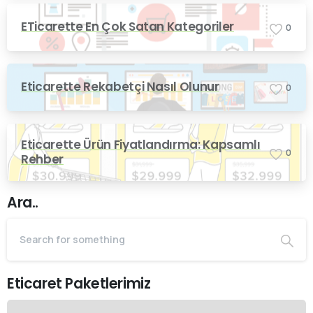
ETicarette En Çok Satan Kategoriler
0
Eticarette Rekabetçi Nasıl Olunur
0
Eticarette Ürün Fiyatlandırma: Kapsamlı
0
Rehber
Ara..
Eticaret Paketlerimiz