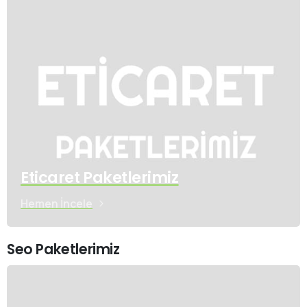
Eticaret Paketlerimiz
Hemen İncele
Seo Paketlerimiz