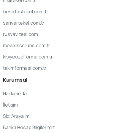
sislitekel.com.tr
besiktastekel.com.tr
sariyertekel.com.tr
rusyavizesi.com
medikalscrubs.com.tr
kisiyeozelforma.com.tr
takimformasi.com.tr
Kurumsal
Hakkımızda
İletişim
Sizi Arayalım
Banka Hesap Bilgilerimiz