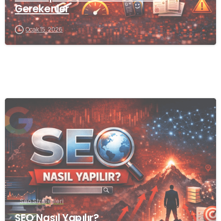
Gerekenler
Ocak 15, 2026
0
Seo Stratejileri
SEO Nasıl Yapılır?