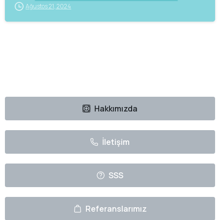
Ağustos 21, 2024
Hakkımızda
İletişim
SSS
Referanslarımız