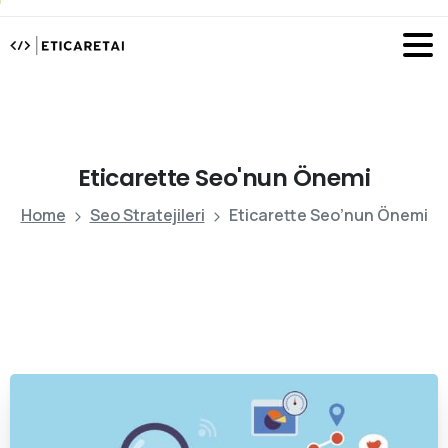
Eticarette
Seo'nun
Önemi
Home
Seo Stratejileri
Eticarette Seo’nun Önemi