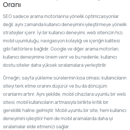
Oranı
SEO sadece arama motorlarına yönelik optimizasyonlar
değil, aynı zamanda kullanıcı deneyimini iyileştirmeye yönelik
stratejiler içerir. İyi bir kullanıcı deneyimi, web sitenizin hızı,
mobil uyumluluğu, navigasyon kolaylığı ve içeriğin kalitesi
gibi faktörlere bağlıdır. Google ve diğer arama motorları,
kullanıcı deneyimine önem verir ve bu nedenle, kullanıcı
dostu siteler daha yüksek sıralamalara yerleştirilir.
Örneğin, sayfa yükleme sürelerinin kısa olması, kullanıcıların
siteyi terk etme oranını düşürür ve bu da dönüşüm
oranlarını artırır. Aynı şekilde, mobil cihazlara uyumlu bir web
sitesi, mobil kullanıcıların artmasıyla birlikte kritik bir
gereklilik haline gelmiştir. Mobil uyumlu bir site, hem kullanıcı
deneyimini iyileştirir hem de mobil aramalarda daha iyi
sıralamalar elde etmenizi sağlar.