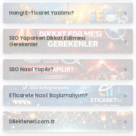
Hangi E-Ticaret Yazılımı?
0
SEO Yaparken Dikkat Edilmesi
0
Gerekenler
SEO Nasıl Yapılır?
0
ETicarete Nasıl Başlamalıyım?
0
Dilekfeneri.com.tr
0