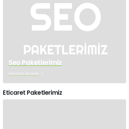
Seo Paketlerimiz
Hemen İncele
Eticaret Paketlerimiz