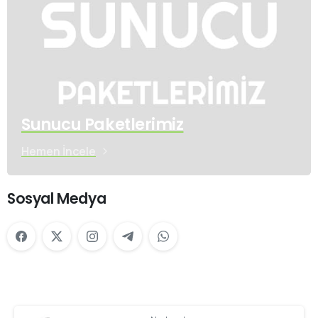
Sunucu Paketlerimiz
Hemen İncele
Sosyal Medya