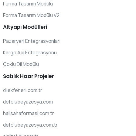
Forma Tasarım Modülü
Forma Tasarım Modülü V2
Altyapı
Modülleri
Pazaryeri Entegrasyonları
Kargo Api Entegrasyonu
Çoklu Dil Modülü
Satılık
Hazır
Projeler
dilekfeneri.com.tr
defolubeyazesya.com
halisahaformasi.com.tr
defolubeyazesya.com.tr