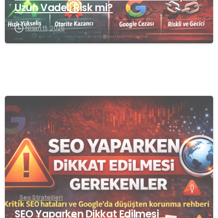
Uzun Vadeli Risk mi?
Nisan 15, 2026
0
Seo Stratejileri
SEO Yaparken Dikkat Edilmesi