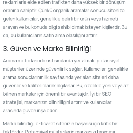
reklamlarla elde edilen trafikten daha yüksek bir dönüşüm
oranına sahiptir. Çünkü organik aramalar sonucu sitenize
gelen kullanıcılar, genellikle belirli bir ürün veya hizmeti
arayan ve bu konuda bilgi sahibi olmak isteyen kişilerdir. Bu
da, bu kullanıcıların satın alma olasılığını artırır.
3. Güven ve Marka Bilinirliği
Arama motorlarında üst sıralarda yer almak, potansiyel
müşteriler üzerinde güvenilirlik sağlar. Kullanıcılar, genellikle
arama sonuçlarının ilk sayfasında yer alan siteleri daha
güvenilir ve kaliteli olarak algılarlar. Bu, özellikle yeni veya az
bilinen markalar için önemli bir avantajdır. İyi bir SEO
stratejisi, markanızın bilinirliliğini artırır ve kullanıcılar
arasında güven inşa eder.
Marka bilinirliği, e-ticaret sitenizin başarısı için kritik bir
faktördür. Potansiyel müşterilerin markanızı tanıması,