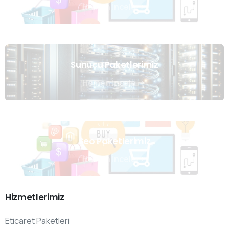
Hemen İncele
Sunucu Paketlerimiz
Hemen İncele
Seo Paketlerimiz
Hemen İncele
Hizmetlerimiz
Eticaret Paketleri