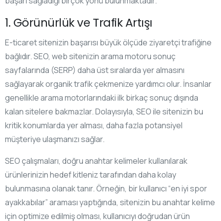
başarı sağladığı birçok yönü bulunmaktadır.
1. Görünürlük ve Trafik Artışı
E-ticaret sitenizin başarısı büyük ölçüde ziyaretçi trafiğine
bağlıdır. SEO, web sitenizin arama motoru sonuç
sayfalarında (SERP) daha üst sıralarda yer almasını
sağlayarak organik trafik çekmenize yardımcı olur. İnsanlar
genellikle arama motorlarındaki ilk birkaç sonuç dışında
kalan sitelere bakmazlar. Dolayısıyla, SEO ile sitenizin bu
kritik konumlarda yer alması, daha fazla potansiyel
müşteriye ulaşmanızı sağlar.
SEO çalışmaları, doğru anahtar kelimeler kullanılarak
ürünlerinizin hedef kitleniz tarafından daha kolay
bulunmasına olanak tanır. Örneğin, bir kullanıcı “en iyi spor
ayakkabılar” araması yaptığında, sitenizin bu anahtar kelime
için optimize edilmiş olması, kullanıcıyı doğrudan ürün