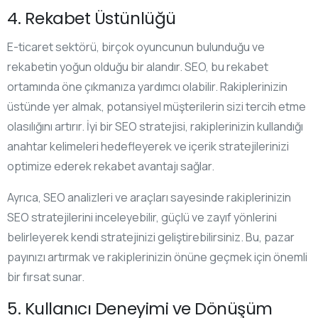
4. Rekabet Üstünlüğü
E-ticaret sektörü, birçok oyuncunun bulunduğu ve
rekabetin yoğun olduğu bir alandır. SEO, bu rekabet
ortamında öne çıkmanıza yardımcı olabilir. Rakiplerinizin
üstünde yer almak, potansiyel müşterilerin sizi tercih etme
olasılığını artırır. İyi bir SEO stratejisi, rakiplerinizin kullandığı
anahtar kelimeleri hedefleyerek ve içerik stratejilerinizi
optimize ederek rekabet avantajı sağlar.
Ayrıca, SEO analizleri ve araçları sayesinde rakiplerinizin
SEO stratejilerini inceleyebilir, güçlü ve zayıf yönlerini
belirleyerek kendi stratejinizi geliştirebilirsiniz. Bu, pazar
payınızı artırmak ve rakiplerinizin önüne geçmek için önemli
bir fırsat sunar.
5. Kullanıcı Deneyimi ve Dönüşüm