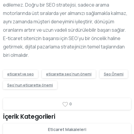
edilemez. Doğru bir SEO stratejisi, sadece arama
motorlarında üst sıralarda yer almanızı sağlamakla kalmaz,
aynı zamanda müşteri deneyimini iyileştirir, dönüşüm
oranlarını artırır ve uzun vadeli sürdürülebilir başarı sağlar.
E-ticaret sitenizin başarısı için SEO’yu bir öncelik haline
getirmek, dijital pazarlama stratejinizin temel taşlarından
biri olmalıdır.
eticaret ve seo
eticarette seo'nun önemi
Seo Önemi
Seo'nun eticarette önemi
0
İçerik Kategorileri
Eticaret Makaleleri