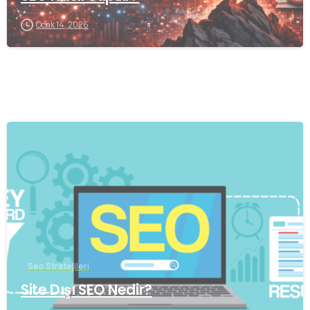
Ocak 14, 2026
0
Seo Stratejileri
Site Dışı SEO Nedir?