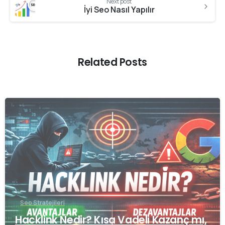
Next post
İyi Seo Nasıl Yapılır
Related Posts
0
Seo Stratejileri
Hacklink Nedir? Kısa Vadeli Kazanç mı,