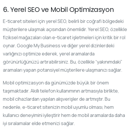
6. Yerel SEO ve Mobil Optimizasyon
E-ticaret siteleri için yerel SEO, belirli bir coğrafi bölgedeki
müşterilere ulaşmak açısından önemlidir. Yerel SEO, özellikle
fiziksel mağazaları olan e-ticaret işletmeleri için kritik bir rol
oynar. Google My Business ve diğer yerel dizinlerdeki
varlığınızı optimize ederek, yerel aramalarda
görünürlüğünüzü artırabilirsiniz. Bu, özellikle “yakınımdaki”
aramaları yapan potansiyel müşterilere ulaşmanızı sağlar.
Mobil optimizasyon da günümüzde büyük bir önem
taşımaktadır. Akıllı telefon kullanımının artmasıyla birlikte,
mobil cihazlardan yapılan alışverişler de artmıştır. Bu
nedenle, e-ticaret sitenizin mobil uyumlu olması, hem
kullanıcı deneyimini iyileştirir hem de mobil aramalarda daha
iyi sıralamalar elde etmenizi sağlar.