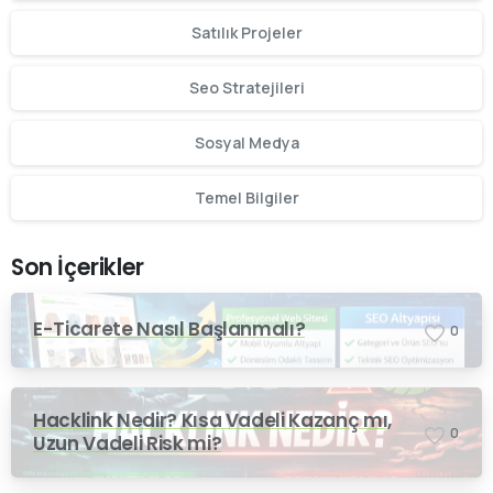
Satılık Projeler
Seo Stratejileri
Sosyal Medya
Temel Bilgiler
Son İçerikler
E-Ticarete Nasıl Başlanmalı?
0
Hacklink Nedir? Kısa Vadeli Kazanç mı,
0
Uzun Vadeli Risk mi?