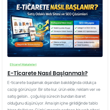
0
Eticaret Makaleleri
E-Ticarete Nasıl Başlanmalı?
E-ticarete başlamak dışarıdan bakıldığında oldukça
cazip görünüyor. Bir site kur, ürün ekle, reklam ver ve
satış gelsin… çoğu kişi sürecin bundan ibaret
olduğunu düşünüyor. Ama işin içine girildiğinde tablo