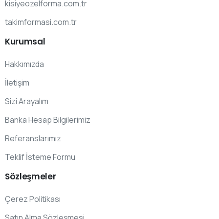
kisiyeozelforma.com.tr
takimformasi.com.tr
Kurumsal
Hakkımızda
İletişim
Sizi Arayalım
Banka Hesap Bilgilerimiz
Referanslarımız
Teklif İsteme Formu
Sözleşmeler
Çerez Politikası
Satın Alma Sözleşmesi