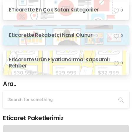
ETicarette En Çok Satan Kategoriler
0
Eticarette Rekabetçi Nasıl Olunur
0
Eticarette Ürün Fiyatlandırma: Kapsamlı
0
Rehber
Ara..
Eticaret Paketlerimiz