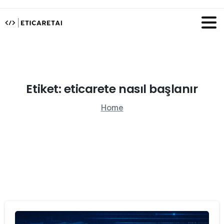
Etiket:
eticarete
nasıl
başlanır
Home