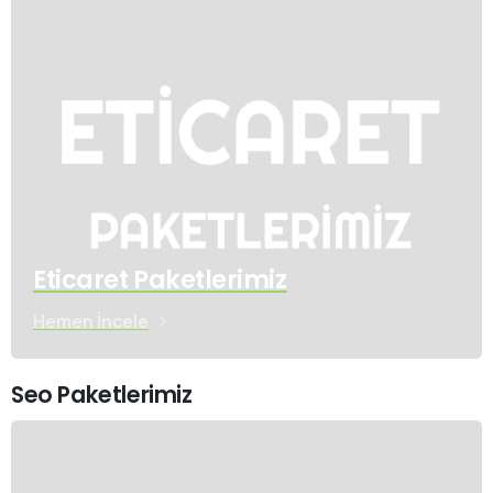
Eticaret Paketlerimiz
Hemen İncele
Seo Paketlerimiz