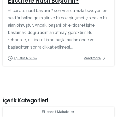
Eticarete Nasıl Başlanır?
Eticarete nasıl başlanır? son yıllarda hızla büyüyen bir
sektör haline gelmiştir ve birçok girişimci için cazip bir
alan olmuştur. Ancak, başarılı bir e-ticaret işine
başlamak, doğru adımları atmayı gerektirir. Bu
rehberde, e-ticaret işine başlamadan önce ve
başladıktan sonra dikkat edilmesi...
Ağustos 17, 2024
Read more
İçerik Kategorileri
Eticaret Makaleleri