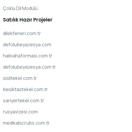
Çoklu Dil Modülü
Satılık
Hazır
Projeler
dilekfeneri.com.tr
defolubeyazesya.com
halisahaformasi.com.tr
defolubeyazesya.com.tr
sislitekel.com.tr
besiktastekel.com.tr
sariyertekel.com.tr
rusyavizesi.com
medikalscrubs.com.tr