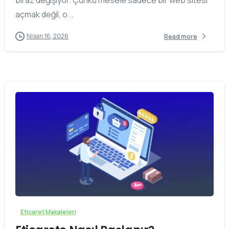
biraz değişiyor. Çünkü mesele sadece bir web sitesi
açmak değil, o...
Nisan 16, 2026
Read more
0
Eticaret Makaleleri