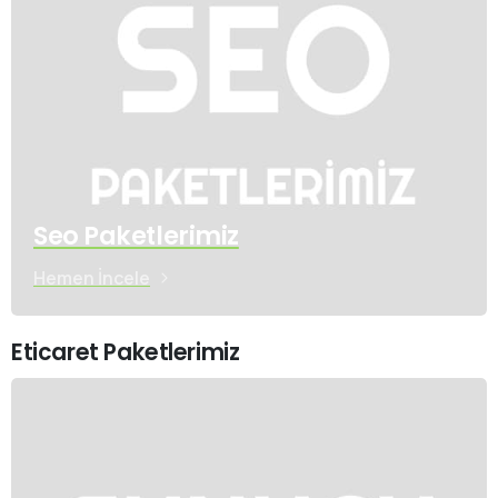
Seo Paketlerimiz
Hemen İncele
Eticaret Paketlerimiz