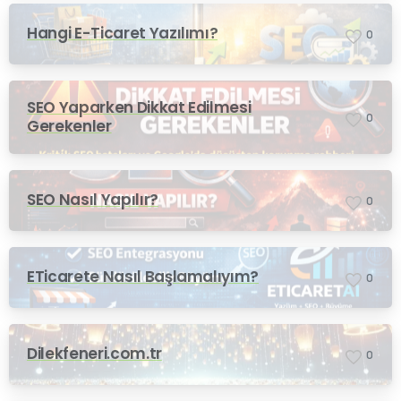
Hangi E-Ticaret Yazılımı?
0
SEO Yaparken Dikkat Edilmesi
0
Gerekenler
SEO Nasıl Yapılır?
0
ETicarete Nasıl Başlamalıyım?
0
Dilekfeneri.com.tr
0