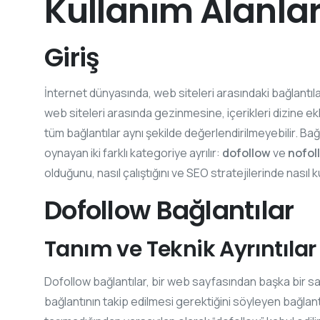
Kullanım Alanlar
Giriş
İnternet dünyasında, web siteleri arasındaki bağlantılar
web siteleri arasında gezinmesine, içerikleri dizine e
tüm bağlantılar aynı şekilde değerlendirilmeyebilir. Bağ
oynayan iki farklı kategoriye ayrılır:
dofollow
ve
nofol
olduğunu, nasıl çalıştığını ve SEO stratejilerinde nasıl 
Dofollow Bağlantılar
Tanım ve Teknik Ayrıntılar
Dofollow bağlantılar, bir web sayfasından başka bir s
bağlantının takip edilmesi gerektiğini söyleyen bağlantı