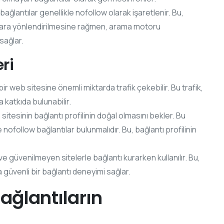
ğlantılar genellikle nofollow olarak işaretlenir. Bu,
ayfalara yönlendirilmesine rağmen, arama motoru
sağlar.
ri
bir web sitesine önemli miktarda trafik çekebilir. Bu trafik,
ya katkıda bulunabilir.
itesinin bağlantı profilinin doğal olmasını bekler. Bu
follow bağlantılar bulunmalıdır. Bu, bağlantı profilinin
e güvenilmeyen sitelerle bağlantı kurarken kullanılır. Bu,
 güvenli bir bağlantı deneyimi sağlar.
ağlantıların