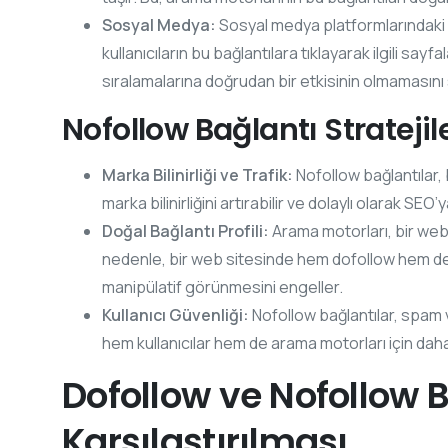
Sosyal Medya:
Sosyal medya platformlarındaki ba
kullanıcıların bu bağlantılara tıklayarak ilgili s
sıralamalarına doğrudan bir etkisinin olmamasını 
Nofollow Bağlantı Stratejile
Marka Bilinirliği ve Trafik:
Nofollow bağlantılar, 
marka bilinirliğini artırabilir ve dolaylı olarak SEO’
Doğal Bağlantı Profili:
Arama motorları, bir web s
nedenle, bir web sitesinde hem dofollow hem de no
manipülatif görünmesini engeller.
Kullanıcı Güvenliği:
Nofollow bağlantılar, spam v
hem kullanıcılar hem de arama motorları için daha
Dofollow ve Nofollow B
Karşılaştırılması