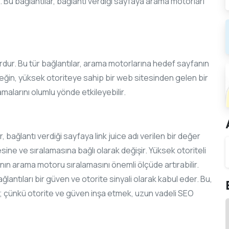
r. Bu bağlantılar, bağlantı verdiği sayfaya arama motorları
surdur. Bu tür bağlantılar, arama motorlarına hedef sayfanın
neğin, yüksek otoriteye sahip bir web sitesinden gelen bir
alarını olumlu yönde etkileyebilir.
, bağlantı verdiği sayfaya link juice adı verilen bir değer
sine ve sıralamasına bağlı olarak değişir. Yüksek otoriteli
nın arama motoru sıralamasını önemli ölçüde artırabilir.
lantıları bir güven ve otorite sinyali olarak kabul eder. Bu,
şır; çünkü otorite ve güven inşa etmek, uzun vadeli SEO