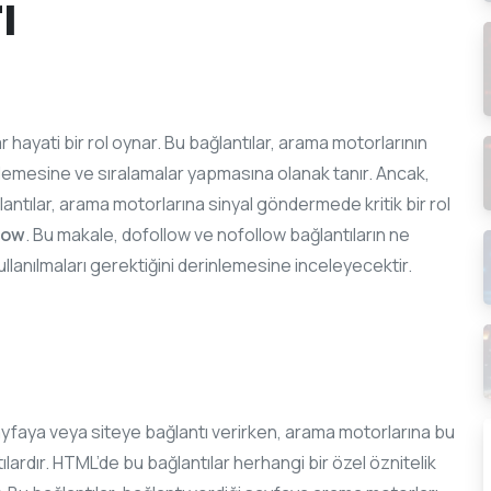
ı
 hayati bir rol oynar. Bu bağlantılar, arama motorlarının
klemesine ve sıralamalar yapmasına olanak tanır. Ancak,
lantılar, arama motorlarına sinyal göndermede kritik bir rol
low
. Bu makale, dofollow ve nofollow bağlantıların ne
kullanılmaları gerektiğini derinlemesine inceleyecektir.
ayfaya veya siteye bağlantı verirken, arama motorlarına bu
lardır. HTML’de bu bağlantılar herhangi bir özel öznitelik