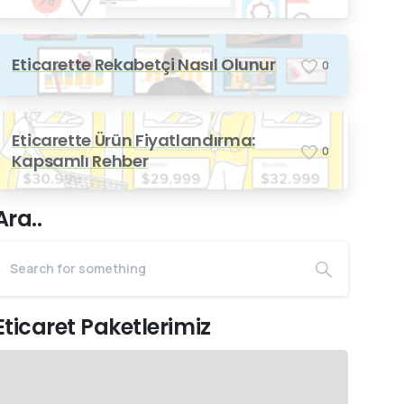
Eticarette Rekabetçi Nasıl Olunur
0
Eticarette Ürün Fiyatlandırma:
0
Kapsamlı Rehber
Ara..
Eticaret Paketlerimiz