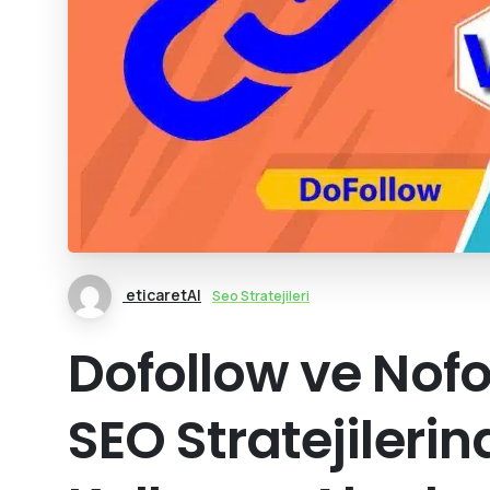
eticaretAI
Seo Stratejileri
Dofollow ve Nofo
SEO Stratejilerind