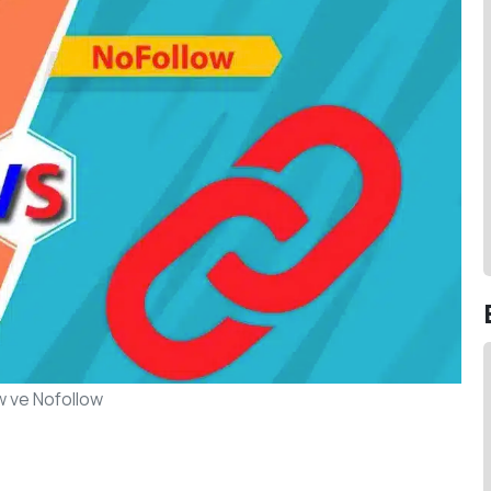
w ve Nofollow