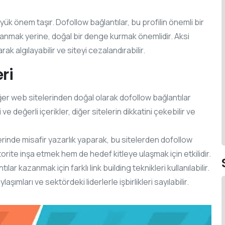
ük önem taşır. Dofollow bağlantılar, bu profilin önemli bir
lanmak yerine, doğal bir denge kurmak önemlidir. Aksi
 algılayabilir ve siteyi cezalandırabilir.
ri
diğer web sitelerinden doğal olarak dofollow bağlantılar
 ve değerli içerikler, diğer sitelerin dikkatini çekebilir ve
erinde misafir yazarlık yaparak, bu sitelerden dofollow
rite inşa etmek hem de hedef kitleye ulaşmak için etkilidir.
lar kazanmak için farklı link building teknikleri kullanılabilir.
aşımları ve sektördeki liderlerle işbirlikleri sayılabilir.