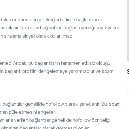
takip edilmemesi gerektiğini bildiren bağlantılardır.
 tanımlanır. Nofollow bağlantılar, bağlantı verdiği sayfaya link
sıralama sinyali olarak kullanılmaz.
ilemez. Ancak, bu bağlantıların tamamen etkisiz olduğu
nin bağlantı profilini dengelemeye yardımcı olur ve spam
bağlantılar genellikle nofollow olarak işaretlenir. Bu, spam
ı manipüle etmesini engeller.
mlarla verilen bağlantılar genellikle nofollow özniteliği
al olmayan bağlantılar olarak görmesini önler.