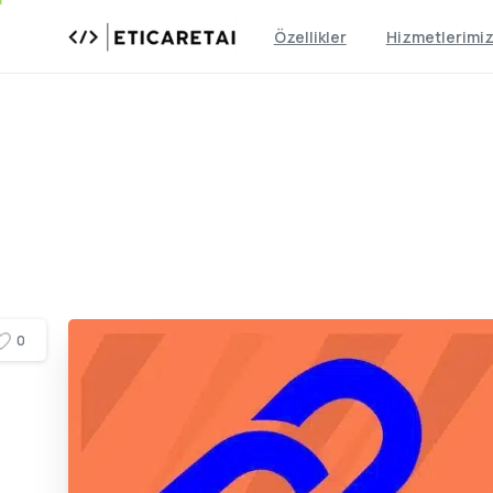
Özellikler
Hizmetlerimi
0