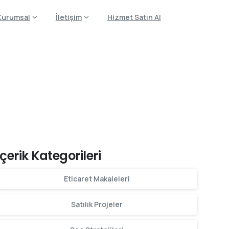
Kurumsal
İletişim
Hizmet Satın Al
İçerik Kategorileri
Eticaret Makaleleri
Satılık Projeler