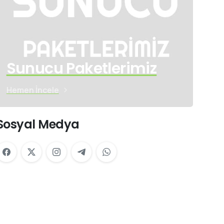
Sunucu Paketlerimiz
Hemen İncele
Sosyal Medya