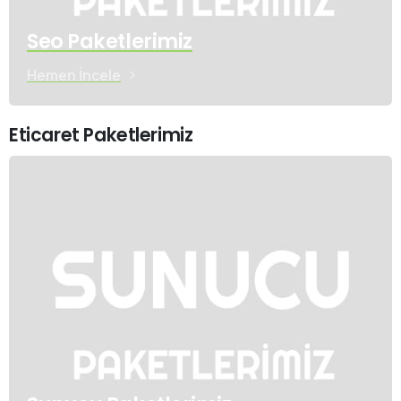
Seo Paketlerimiz
Hemen İncele
Eticaret Paketlerimiz