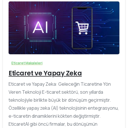
0
Eticaret Makaleleri
Eticaret ve Yapay Zeka
Eticaret ve Yapay Zeka: Geleceğin Ticaretine Yön
Veren Teknoloji E-ticaret sektörü, son yıllarda
teknolojiyle birlikte büyük bir dönüşüm geçirmiştir.
Özellikle yapay zeka (AI) teknolojisinin entegrasyonu,
e-ticaretin dinamiklerini kökten değiştirmiştir.
EticaretAI gibi öncü firmalar, bu dönüşümün