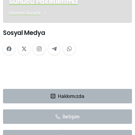
Sunucu Paketlerimiz
Hemen İncele
Sosyal Medya
Hakkımızda
İletişim