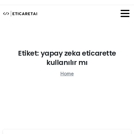
Etiket:
yapay
zeka
eticarette
kullanılır
mı
Home