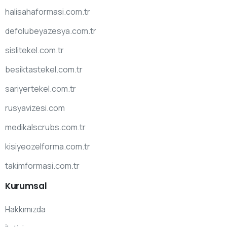
halisahaformasi.com.tr
defolubeyazesya.com.tr
sislitekel.com.tr
besiktastekel.com.tr
sariyertekel.com.tr
rusyavizesi.com
medikalscrubs.com.tr
kisiyeozelforma.com.tr
takimformasi.com.tr
Kurumsal
Hakkımızda