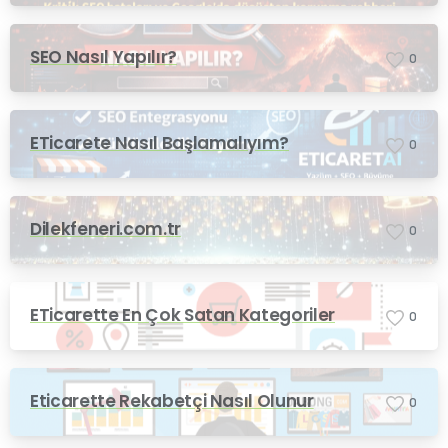
SEO Nasıl Yapılır?
0
ETicarete Nasıl Başlamalıyım?
0
Dilekfeneri.com.tr
0
ETicarette En Çok Satan Kategoriler
0
Eticarette Rekabetçi Nasıl Olunur
0