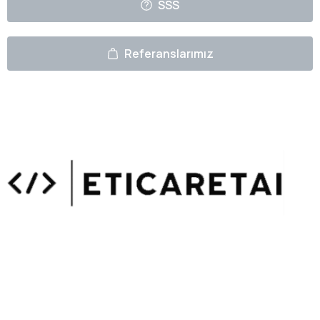
SSS
Referanslarımız
Uzmanlarımızın Yazıları
Hemen Gözat