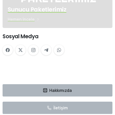
Sunucu Paketlerimiz
Hemen İncele
Sosyal Medya
Hakkımızda
İletişim