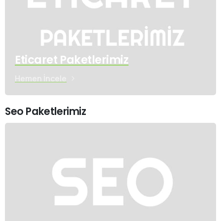
Eticaret Paketlerimiz
Hemen İncele
Seo Paketlerimiz