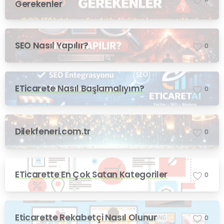
Gerekenler
SEO Nasıl Yapılır?
0
ETicarete Nasıl Başlamalıyım?
0
Dilekfeneri.com.tr
0
ETicarette En Çok Satan Kategoriler
0
Eticarette Rekabetçi Nasıl Olunur
0