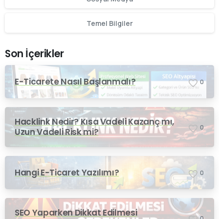
Temel Bilgiler
Son İçerikler
E-Ticarete Nasıl Başlanmalı?
0
Hacklink Nedir? Kısa Vadeli Kazanç mı,
0
Uzun Vadeli Risk mi?
Hangi E-Ticaret Yazılımı?
0
SEO Yaparken Dikkat Edilmesi
0