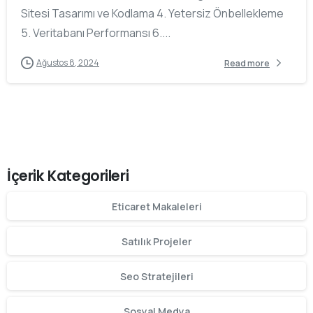
Sitesi Tasarımı ve Kodlama 4. Yetersiz Önbellekleme
5. Veritabanı Performansı 6....
Ağustos 8, 2024
Read more
İçerik Kategorileri
Eticaret Makaleleri
Satılık Projeler
Seo Stratejileri
Sosyal Medya