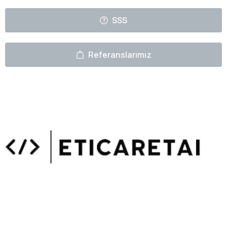
SSS
Referanslarımız
Uzmanlarımızın Yazıları
Hemen Gözat