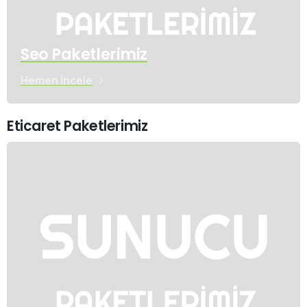
Seo Paketlerimiz
Hemen İncele
Eticaret Paketlerimiz