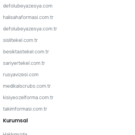
defolubeyazesya.com
halisahaformasi.com.tr
defolubeyazesya.com.tr
sislitekel.com.tr
besiktastekel.com.tr
sariyertekel.com.tr
rusyavizesi.com
medikalscrubs.com.tr
kisiyeozelforma.com.tr
takimformasi.com.tr
Kurumsal
Hakkımızda