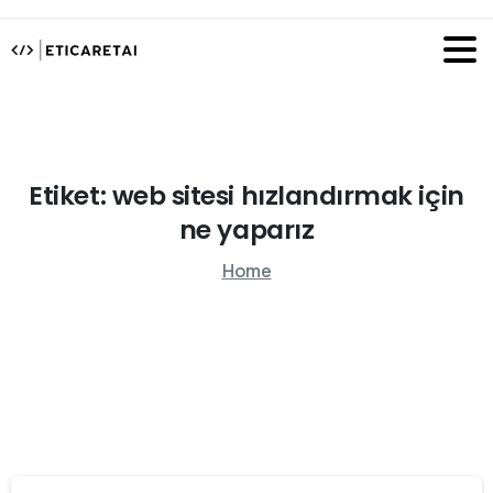
Etiket:
web
sitesi
hızlandırmak
için
ne
yaparız
Home