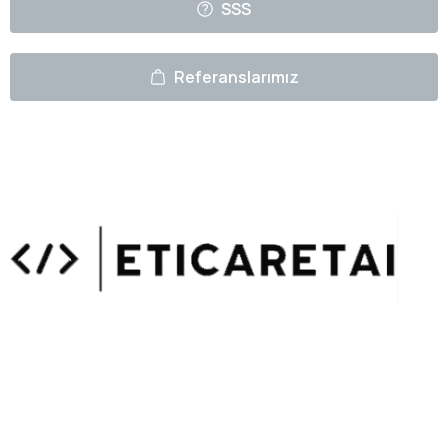
SSS
Referanslarımız
Uzmanlarımızın Yazıları
Hemen Gözat