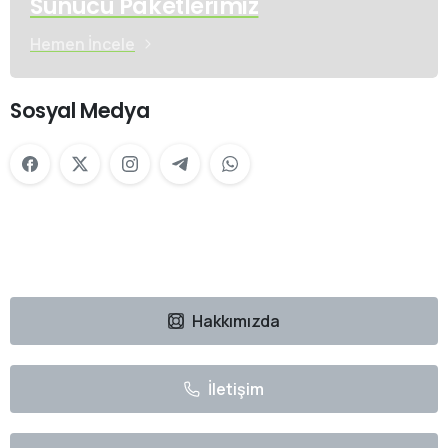
Sunucu Paketlerimiz
Hemen İncele
Sosyal Medya
Hakkımızda
İletişim