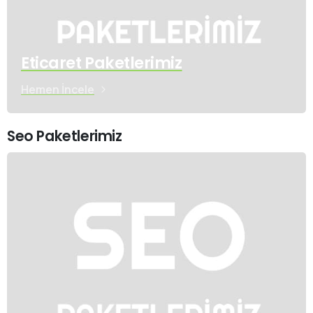
Eticaret Paketlerimiz
Hemen İncele
Seo Paketlerimiz