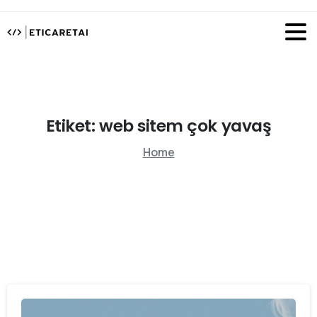
Etiket:
web
sitem
çok
yavaş
Home