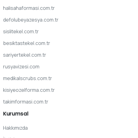
halisahaformasi.com.tr
defolubeyazesya.com.tr
sislitekel.com.tr
besiktastekel.com.tr
sariyertekel.com.tr
rusyavizesi.com
medikalscrubs.com.tr
kisiyeozelforma.com.tr
takimformasi.com.tr
Kurumsal
Hakkımızda