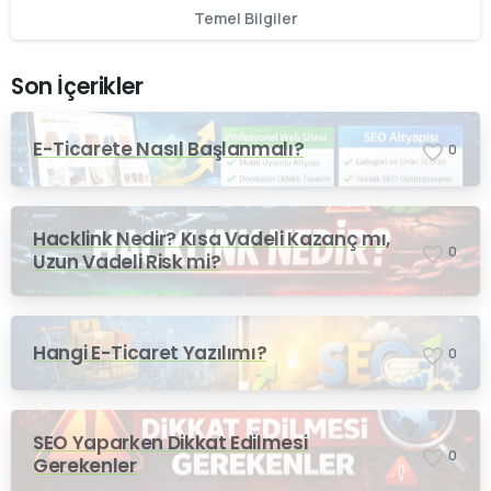
Temel Bilgiler
Son İçerikler
E-Ticarete Nasıl Başlanmalı?
0
Hacklink Nedir? Kısa Vadeli Kazanç mı,
0
Uzun Vadeli Risk mi?
Hangi E-Ticaret Yazılımı?
0
SEO Yaparken Dikkat Edilmesi
0
Gerekenler