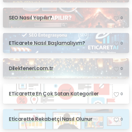
SEO Nasıl Yapılır?
0
ETicarete Nasıl Başlamalıyım?
0
Dilekfeneri.com.tr
0
ETicarette En Çok Satan Kategoriler
0
Eticarette Rekabetçi Nasıl Olunur
0