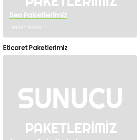
Seo Paketlerimiz
Hemen İncele
Eticaret Paketlerimiz