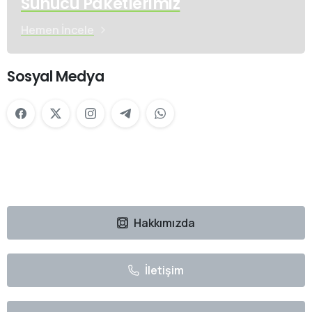
Sunucu Paketlerimiz
Hemen İncele
Sosyal Medya
Hakkımızda
İletişim