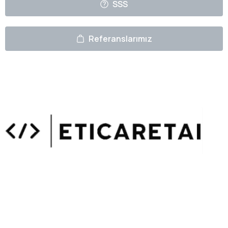
SSS
Referanslarımız
Uzmanlarımızın Yazıları
Hemen Gözat