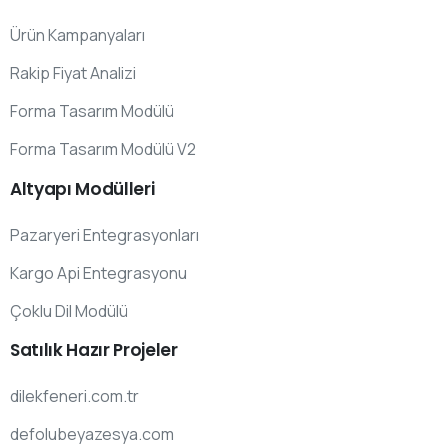
Ürün Kampanyaları
Rakip Fiyat Analizi
Forma Tasarım Modülü
Forma Tasarım Modülü V2
Altyapı
Modülleri
Pazaryeri Entegrasyonları
Kargo Api Entegrasyonu
Çoklu Dil Modülü
Satılık
Hazır
Projeler
dilekfeneri.com.tr
defolubeyazesya.com