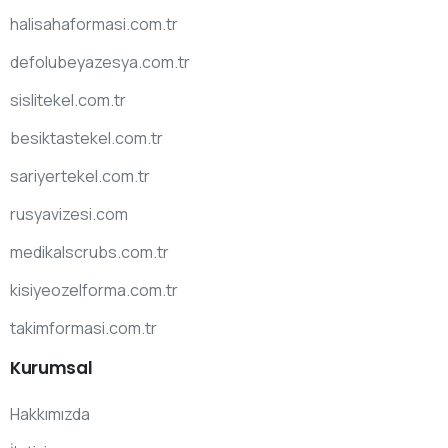
halisahaformasi.com.tr
defolubeyazesya.com.tr
sislitekel.com.tr
besiktastekel.com.tr
sariyertekel.com.tr
rusyavizesi.com
medikalscrubs.com.tr
kisiyeozelforma.com.tr
takimformasi.com.tr
Kurumsal
Hakkımızda