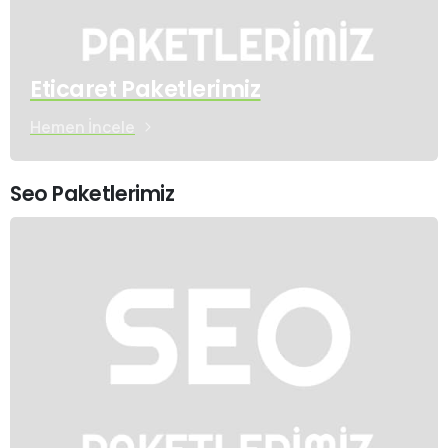
Eticaret Paketlerimiz
Hemen İncele
Seo Paketlerimiz