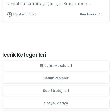
veritabanı türü ortaya çıkmıştır. Bu makalede,...
Ağustos 10, 2024
Read more
İçerik Kategorileri
Eticaret Makaleleri
Satılık Projeler
Seo Stratejileri
Sosyal Medya