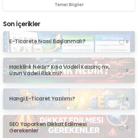
Temel Bilgiler
Son İçerikler
E-Ticarete Nasıl Başlanmalı?
0
Hacklink Nedir? Kısa Vadeli Kazanç mı,
0
Uzun Vadeli Risk mi?
Hangi E-Ticaret Yazılımı?
0
SEO Yaparken Dikkat Edilmesi
0
Gerekenler