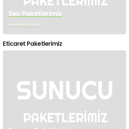
Seo Paketlerimiz
Hemen İncele
Eticaret Paketlerimiz