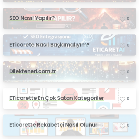
SEO Nasıl Yapılır?
0
ETicarete Nasıl Başlamalıyım?
0
Dilekfeneri.com.tr
0
ETicarette En Çok Satan Kategoriler
0
Eticarette Rekabetçi Nasıl Olunur
0