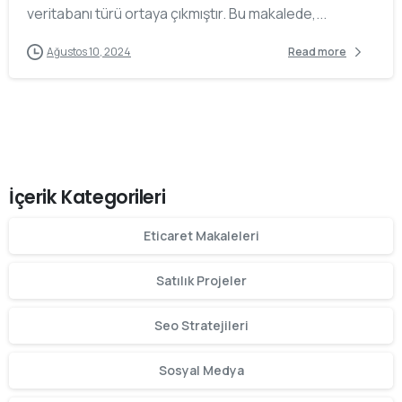
veritabanı türü ortaya çıkmıştır. Bu makalede,...
Ağustos 10, 2024
Read more
İçerik Kategorileri
Eticaret Makaleleri
Satılık Projeler
Seo Stratejileri
Sosyal Medya