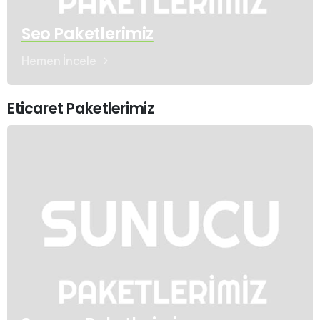
Seo Paketlerimiz
Hemen İncele
Eticaret Paketlerimiz