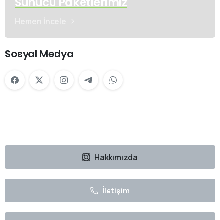
Sunucu Paketlerimiz
Hemen İncele
Sosyal Medya
Hakkımızda
İletişim