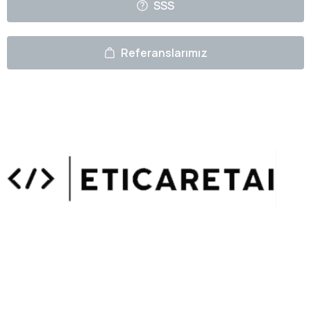
SSS
Referanslarımız
Uzmanlarımızın Yazıları
Hemen Gözat