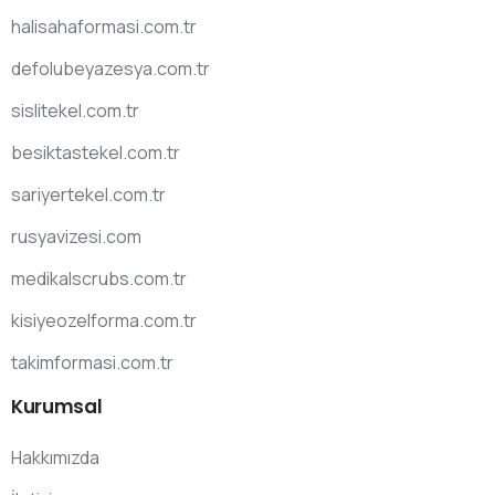
halisahaformasi.com.tr
defolubeyazesya.com.tr
sislitekel.com.tr
besiktastekel.com.tr
sariyertekel.com.tr
rusyavizesi.com
medikalscrubs.com.tr
kisiyeozelforma.com.tr
takimformasi.com.tr
Kurumsal
Hakkımızda