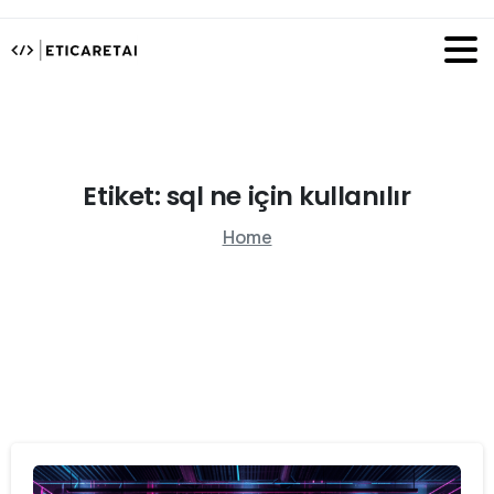
Etiket:
sql
ne
için
kullanılır
Home