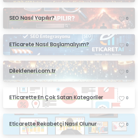
SEO Nasıl Yapılır?
0
ETicarete Nasıl Başlamalıyım?
0
Dilekfeneri.com.tr
0
ETicarette En Çok Satan Kategoriler
0
Eticarette Rekabetçi Nasıl Olunur
0