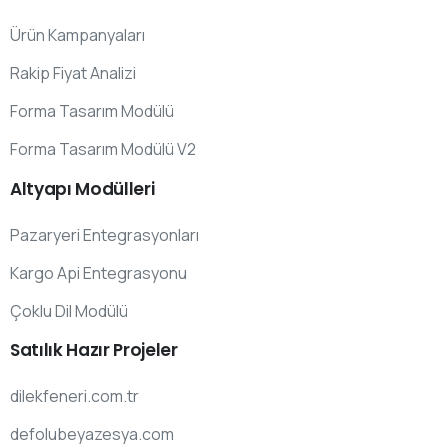
Ürün Kampanyaları
Rakip Fiyat Analizi
Forma Tasarım Modülü
Forma Tasarım Modülü V2
Altyapı
Modülleri
Pazaryeri Entegrasyonları
Kargo Api Entegrasyonu
Çoklu Dil Modülü
Satılık
Hazır
Projeler
dilekfeneri.com.tr
defolubeyazesya.com