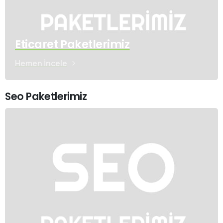
Eticaret Paketlerimiz
Hemen İncele
Seo Paketlerimiz