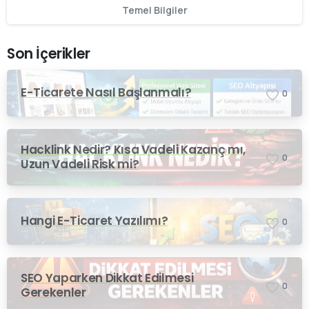
Temel Bilgiler
Son İçerikler
E-Ticarete Nasıl Başlanmalı?
0
Hacklink Nedir? Kısa Vadeli Kazanç mı,
0
Uzun Vadeli Risk mi?
Hangi E-Ticaret Yazılımı?
0
SEO Yaparken Dikkat Edilmesi
0
Gerekenler