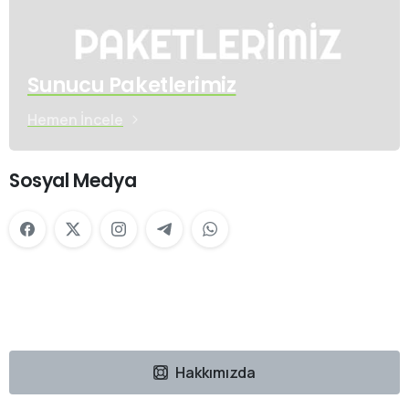
Sunucu Paketlerimiz
Hemen İncele
Sosyal Medya
Hakkımızda