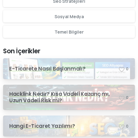
Seo Stratejileri
Sosyal Medya
Temel Bilgiler
Son İçerikler
E-Ticarete Nasıl Başlanmalı?
0
Hacklink Nedir? Kısa Vadeli Kazanç mı,
0
Uzun Vadeli Risk mi?
Hangi E-Ticaret Yazılımı?
0