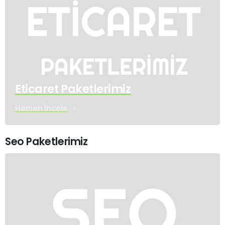
Eticaret Paketlerimiz
Hemen İncele
Seo Paketlerimiz