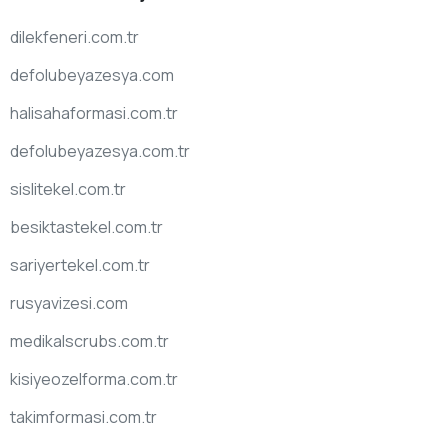
dilekfeneri.com.tr
defolubeyazesya.com
halisahaformasi.com.tr
defolubeyazesya.com.tr
sislitekel.com.tr
besiktastekel.com.tr
sariyertekel.com.tr
rusyavizesi.com
medikalscrubs.com.tr
kisiyeozelforma.com.tr
takimformasi.com.tr