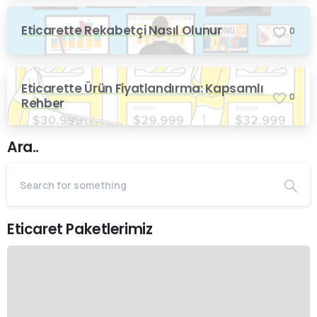
Eticarette Rekabetçi Nasıl Olunur
0
Eticarette Ürün Fiyatlandırma: Kapsamlı
0
Rehber
Ara..
Eticaret Paketlerimiz