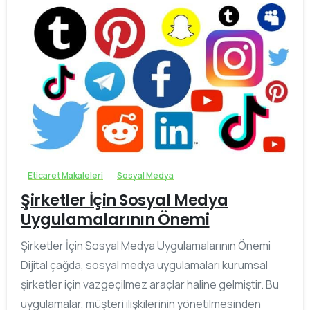
0
Eticaret Makaleleri
Sosyal Medya
Şirketler İçin Sosyal Medya
Uygulamalarının Önemi
Şirketler İçin Sosyal Medya Uygulamalarının Önemi
Dijital çağda, sosyal medya uygulamaları kurumsal
şirketler için vazgeçilmez araçlar haline gelmiştir. Bu
uygulamalar, müşteri ilişkilerinin yönetilmesinden