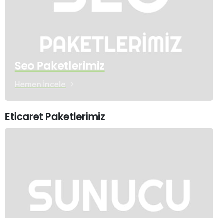
Seo Paketlerimiz
Hemen İncele
Eticaret Paketlerimiz