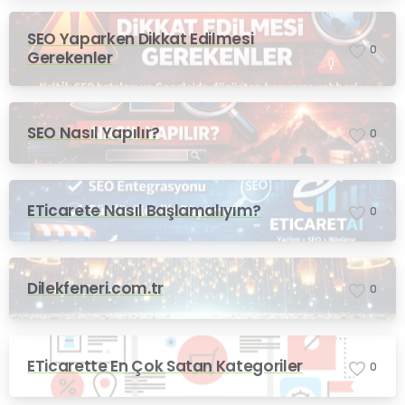
SEO Yaparken Dikkat Edilmesi
0
Gerekenler
SEO Nasıl Yapılır?
0
ETicarete Nasıl Başlamalıyım?
0
Dilekfeneri.com.tr
0
ETicarette En Çok Satan Kategoriler
0