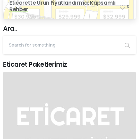
Eticarette Ürün Fiyatlandırma: Kapsamlı
0
Rehber
Ara..
Eticaret Paketlerimiz