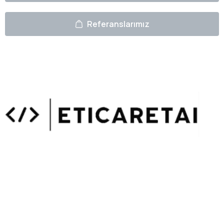
Referanslarımız
Uzmanlarımızın Yazıları
Hemen Gözat