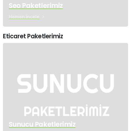
Seo Paketlerimiz
Hemen İncele
Eticaret Paketlerimiz
Sunucu Paketlerimiz