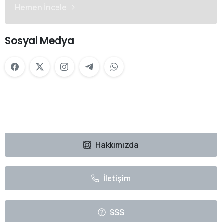
Hemen İncele
Sosyal Medya
Hakkımızda
İletişim
SSS