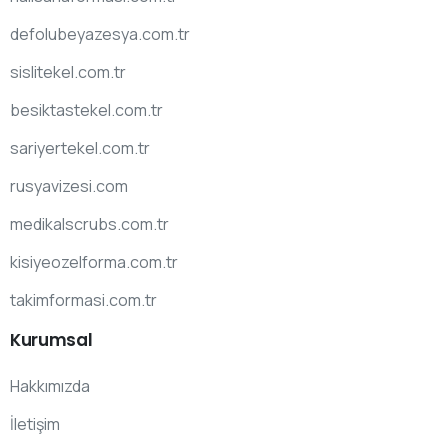
defolubeyazesya.com.tr
sislitekel.com.tr
besiktastekel.com.tr
sariyertekel.com.tr
rusyavizesi.com
medikalscrubs.com.tr
kisiyeozelforma.com.tr
takimformasi.com.tr
Kurumsal
Hakkımızda
İletişim