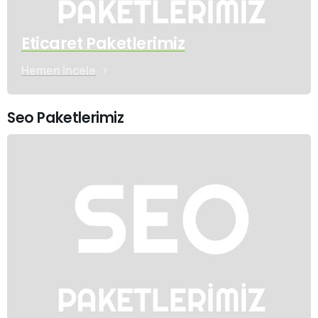
Eticaret Paketlerimiz
Hemen İncele
Seo Paketlerimiz