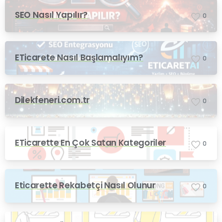
SEO Nasıl Yapılır?
0
ETicarete Nasıl Başlamalıyım?
0
Dilekfeneri.com.tr
0
ETicarette En Çok Satan Kategoriler
0
Eticarette Rekabetçi Nasıl Olunur
0