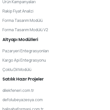
Ürün Kampanyaları
Rakip Fiyat Analizi
Forma Tasarım Modülü
Forma Tasarım Modülü V2
Altyapı
Modülleri
Pazaryeri Entegrasyonları
Kargo Api Entegrasyonu
Çoklu Dil Modülü
Satılık
Hazır
Projeler
dilekfeneri.com.tr
defolubeyazesya.com
halisahaformasi.com.tr