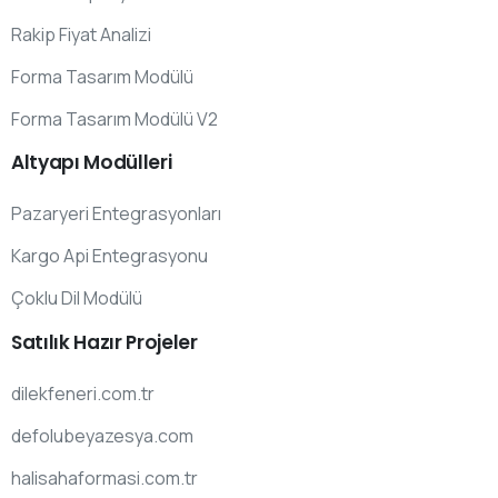
Rakip Fiyat Analizi
Forma Tasarım Modülü
Forma Tasarım Modülü V2
Altyapı
Modülleri
Pazaryeri Entegrasyonları
Kargo Api Entegrasyonu
Çoklu Dil Modülü
Satılık
Hazır
Projeler
dilekfeneri.com.tr
defolubeyazesya.com
halisahaformasi.com.tr