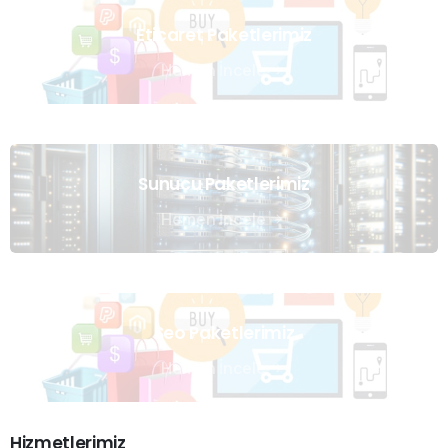
Eticaret Paketlerimiz
Hemen İncele
Sunucu Paketlerimiz
Hemen İncele
Seo Paketlerimiz
Hemen İncele
Hizmetlerimiz