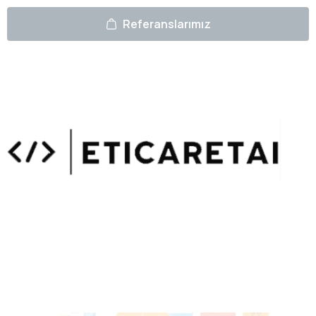
Referanslarımız
Uzmanlarımızın Yazıları
Hemen Gözat