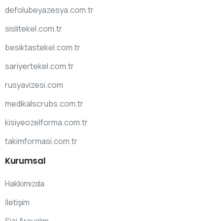
defolubeyazesya.com.tr
sislitekel.com.tr
besiktastekel.com.tr
sariyertekel.com.tr
rusyavizesi.com
medikalscrubs.com.tr
kisiyeozelforma.com.tr
takimformasi.com.tr
Kurumsal
Hakkımızda
İletişim
Sizi Arayalım