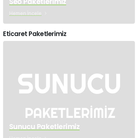
Seo Paketlerimiz
Hemen İncele
Eticaret Paketlerimiz
Sunucu Paketlerimiz