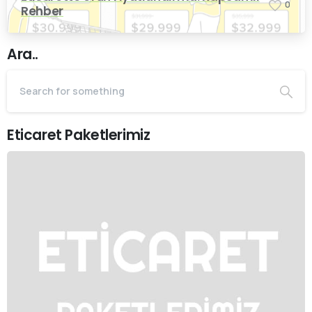
0
Rehber
Ara..
Eticaret Paketlerimiz