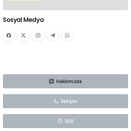
Hemen İncele
Sosyal Medya
Hakkımızda
İletişim
SSS