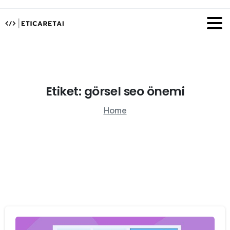
Etiket:
görsel
seo
önemi
Home