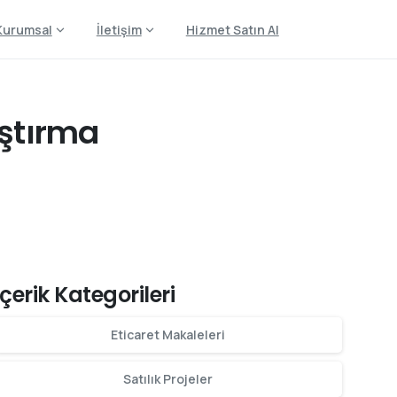
Kurumsal
İletişim
Hizmet Satın Al
aştırma
İçerik Kategorileri
Eticaret Makaleleri
Satılık Projeler