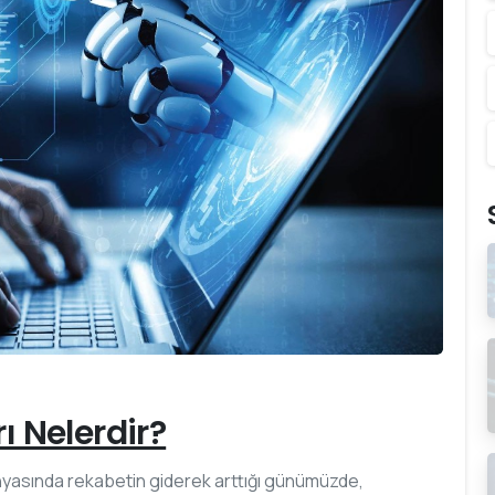
0
rı Nelerdir?
dünyasında rekabetin giderek arttığı günümüzde,