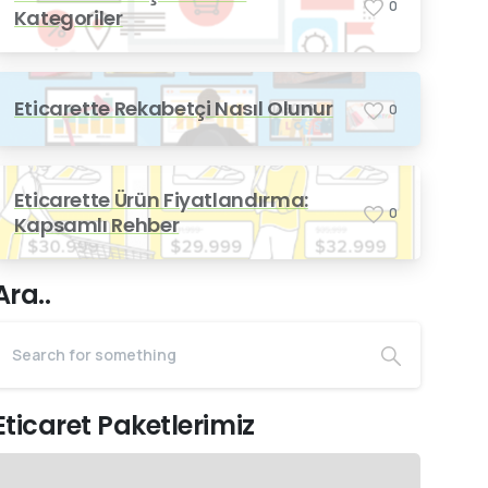
0
Kategoriler
Eticarette Rekabetçi Nasıl Olunur
0
Eticarette Ürün Fiyatlandırma:
0
Kapsamlı Rehber
Ara..
Eticaret Paketlerimiz