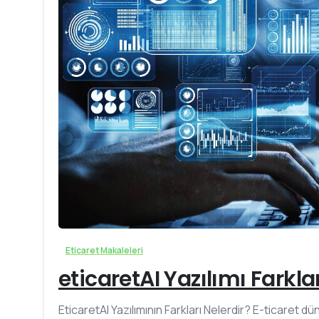
Eticaret Makaleleri
eticaretAI Yazılımı Farkla
EticaretAI Yazılımının Farkları Nelerdir? E-ticaret 