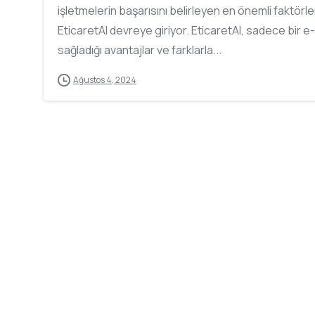
işletmelerin başarısını belirleyen en önemli faktörle
EticaretAI devreye giriyor. EticaretAI, sadece bir e-
sağladığı avantajlar ve farklarla...
Ağustos 4, 2024