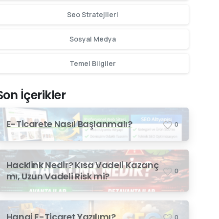
Seo Stratejileri
Sosyal Medya
Temel Bilgiler
Son İçerikler
E-Ticarete Nasıl Başlanmalı?
0
Hacklink Nedir? Kısa Vadeli Kazanç
0
mı, Uzun Vadeli Risk mi?
Hangi E-Ticaret Yazılımı?
0