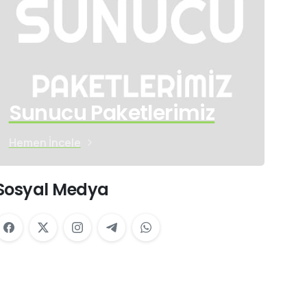
Sunucu Paketlerimiz
Hemen İncele
Sosyal Medya