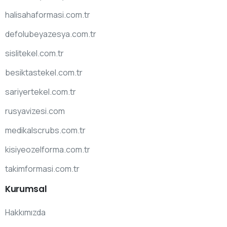
halisahaformasi.com.tr
defolubeyazesya.com.tr
sislitekel.com.tr
besiktastekel.com.tr
sariyertekel.com.tr
rusyavizesi.com
medikalscrubs.com.tr
kisiyeozelforma.com.tr
takimformasi.com.tr
Kurumsal
Hakkımızda