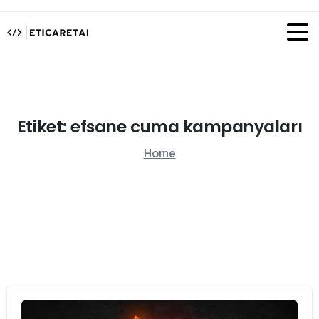
Etiket:
efsane
cuma
kampanyaları
Home