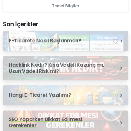
Temel Bilgiler
Son İçerikler
E-Ticarete Nasıl Başlanmalı?
0
Hacklink Nedir? Kısa Vadeli Kazanç mı,
0
Uzun Vadeli Risk mi?
Hangi E-Ticaret Yazılımı?
0
SEO Yaparken Dikkat Edilmesi
0
Gerekenler