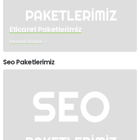
Eticaret Paketlerimiz
Hemen İncele
Seo Paketlerimiz