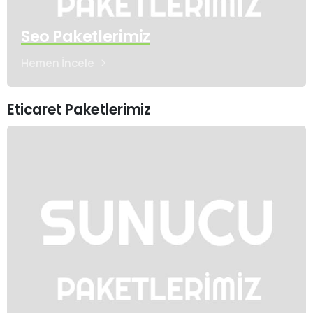
Seo Paketlerimiz
Hemen İncele
Eticaret Paketlerimiz