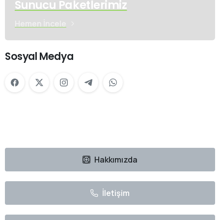
Sunucu Paketlerimiz
Hemen İncele
Sosyal Medya
Hakkımızda
İletişim