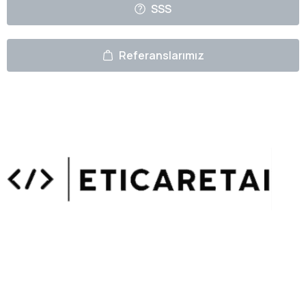
SSS
Referanslarımız
Uzmanlarımızın Yazıları
Hemen Gözat