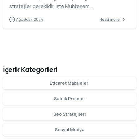
stratejiler gereklidir. İşte Muhteşem...
Ağustos 7, 2024
Read more
İçerik Kategorileri
Eticaret Makaleleri
Satılık Projeler
Seo Stratejileri
Sosyal Medya