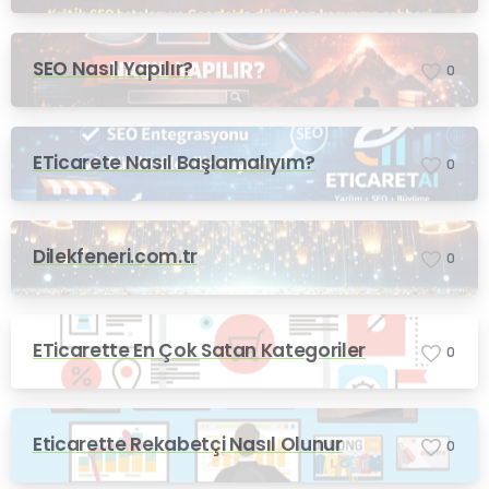
SEO Nasıl Yapılır?
0
ETicarete Nasıl Başlamalıyım?
0
Dilekfeneri.com.tr
0
ETicarette En Çok Satan Kategoriler
0
Eticarette Rekabetçi Nasıl Olunur
0