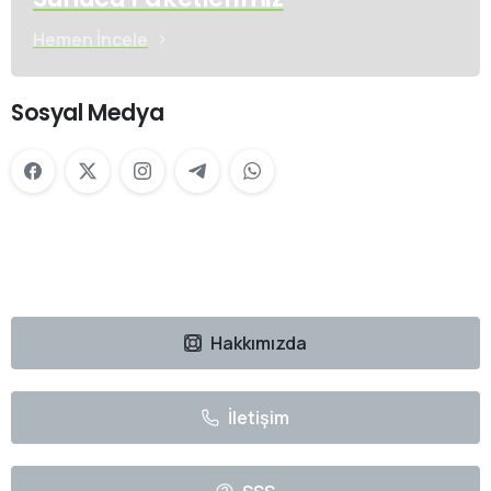
Hemen İncele
Sosyal Medya
Hakkımızda
İletişim