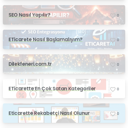
SEO Nasıl Yapılır?
0
ETicarete Nasıl Başlamalıyım?
0
Dilekfeneri.com.tr
0
ETicarette En Çok Satan Kategoriler
0
Eticarette Rekabetçi Nasıl Olunur
0