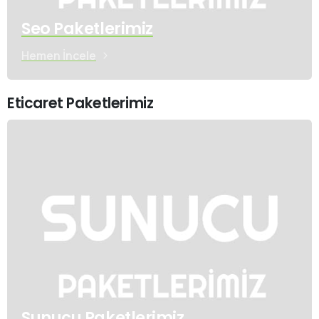
Seo Paketlerimiz
Hemen İncele
Eticaret Paketlerimiz
Sunucu Paketlerimiz