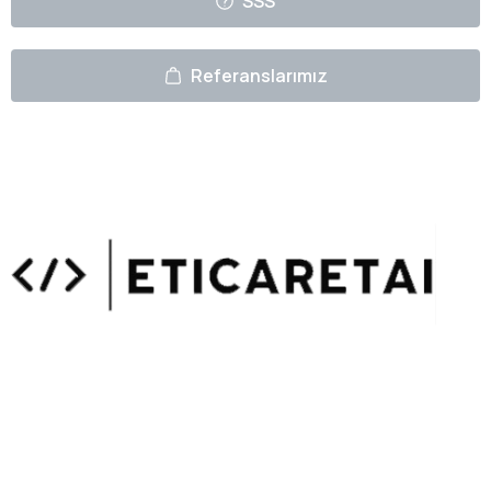
SSS
Referanslarımız
Uzmanlarımızın Yazıları
Hemen Gözat