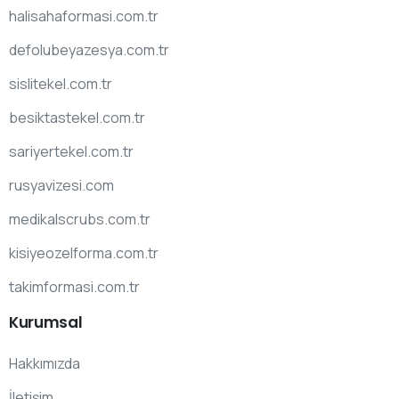
halisahaformasi.com.tr
defolubeyazesya.com.tr
sislitekel.com.tr
besiktastekel.com.tr
sariyertekel.com.tr
rusyavizesi.com
medikalscrubs.com.tr
kisiyeozelforma.com.tr
takimformasi.com.tr
Kurumsal
Hakkımızda
İletişim