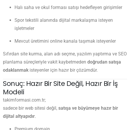
Halı saha ve okul forması satışı hedefleyen girişimler
Spor tekstili alanında dijital markalaşma isteyen
işletmeler
Mevcut üretimini online kanala taşımak isteyenler
Sıfırdan site kurma, alan adı seçme, yazılım yaptırma ve SEO
planlama süreçleriyle vakit kaybetmeden
doğrudan satışa
odaklanmak
isteyenler için hazır bir çözümdür.
Sonuç: Hazır Bir Site Değil, Hazır Bir İş
Modeli
takimformasi.com.tr;
sadece bir web sitesi değil,
satışa ve büyümeye hazır bir
dijital altyapıdır
.
Premium domain