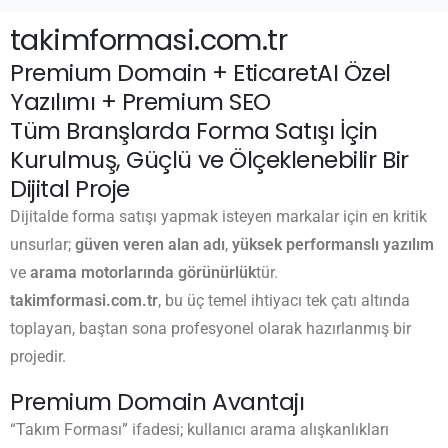
takimformasi.com.tr
Premium Domain + EticaretAI Özel
Yazılımı + Premium SEO
Tüm Branşlarda Forma Satışı İçin
Kurulmuş, Güçlü ve Ölçeklenebilir Bir
Dijital Proje
Dijitalde forma satışı yapmak isteyen markalar için en kritik
unsurlar;
güven veren alan adı
,
yüksek performanslı yazılım
ve
arama motorlarında görünürlük
tür.
takimformasi.com.tr
, bu üç temel ihtiyacı tek çatı altında
toplayan, baştan sona profesyonel olarak hazırlanmış bir
projedir.
Premium Domain Avantajı
“Takım Forması” ifadesi; kullanıcı arama alışkanlıkları