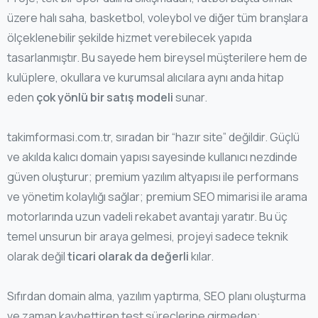
üzere halı saha, basketbol, voleybol ve diğer tüm branşlara
ölçeklenebilir şekilde hizmet verebilecek yapıda
tasarlanmıştır. Bu sayede hem bireysel müşterilere hem de
kulüplere, okullara ve kurumsal alıcılara aynı anda hitap
eden
çok yönlü bir satış modeli
sunar.
takimformasi.com.tr, sıradan bir “hazır site” değildir. Güçlü
ve akılda kalıcı domain yapısı sayesinde kullanıcı nezdinde
güven oluşturur; premium yazılım altyapısı ile performans
ve yönetim kolaylığı sağlar; premium SEO mimarisi ile arama
motorlarında uzun vadeli rekabet avantajı yaratır. Bu üç
temel unsurun bir araya gelmesi, projeyi sadece teknik
olarak değil
ticari olarak da değerli
kılar.
Sıfırdan domain alma, yazılım yaptırma, SEO planı oluşturma
ve zaman kaybettiren test süreçlerine girmeden;