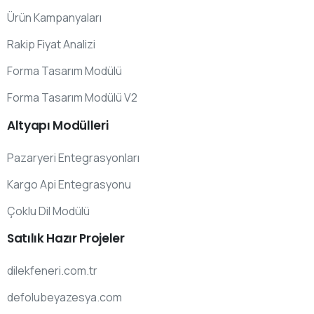
Ürün Kampanyaları
Rakip Fiyat Analizi
Forma Tasarım Modülü
Forma Tasarım Modülü V2
Altyapı
Modülleri
Pazaryeri Entegrasyonları
Kargo Api Entegrasyonu
Çoklu Dil Modülü
Satılık
Hazır
Projeler
dilekfeneri.com.tr
defolubeyazesya.com