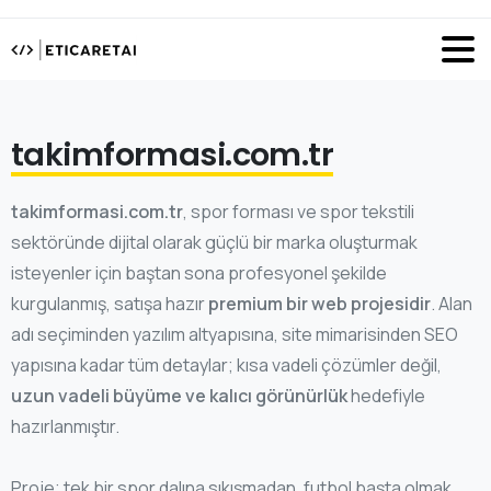
takimformasi.com.tr
takimformasi.com.tr
, spor forması ve spor tekstili
sektöründe dijital olarak güçlü bir marka oluşturmak
isteyenler için baştan sona profesyonel şekilde
kurgulanmış, satışa hazır
premium bir web projesidir
. Alan
adı seçiminden yazılım altyapısına, site mimarisinden SEO
yapısına kadar tüm detaylar; kısa vadeli çözümler değil,
uzun vadeli büyüme ve kalıcı görünürlük
hedefiyle
hazırlanmıştır.
Proje; tek bir spor dalına sıkışmadan, futbol başta olmak