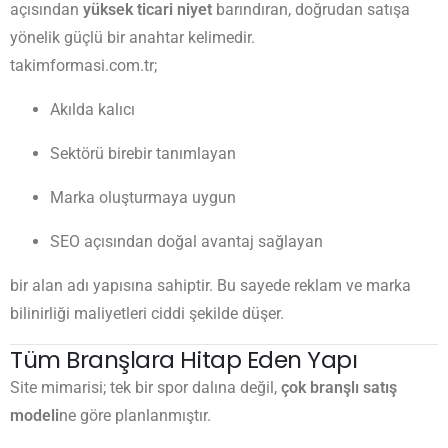
açısından
yüksek ticari niyet
barındıran, doğrudan satışa
yönelik güçlü bir anahtar kelimedir.
takimformasi.com.tr;
Akılda kalıcı
Sektörü birebir tanımlayan
Marka oluşturmaya uygun
SEO açısından doğal avantaj sağlayan
bir alan adı yapısına sahiptir. Bu sayede reklam ve marka
bilinirliği maliyetleri ciddi şekilde düşer.
Tüm Branşlara Hitap Eden Yapı
Site mimarisi; tek bir spor dalına değil,
çok branşlı satış
modeli
ne göre planlanmıştır.