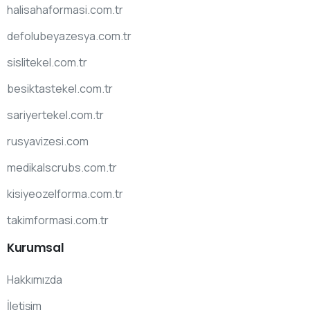
halisahaformasi.com.tr
defolubeyazesya.com.tr
sislitekel.com.tr
besiktastekel.com.tr
sariyertekel.com.tr
rusyavizesi.com
medikalscrubs.com.tr
kisiyeozelforma.com.tr
takimformasi.com.tr
Kurumsal
Hakkımızda
İletişim