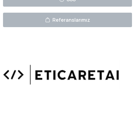
Referanslarımız
Uzmanlarımızın Yazıları
Hemen Gözat