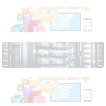
Eticaret Paketlerimiz
Hemen İncele
Sunucu Paketlerimiz
Hemen İncele
Seo Paketlerimiz
Hemen İncele